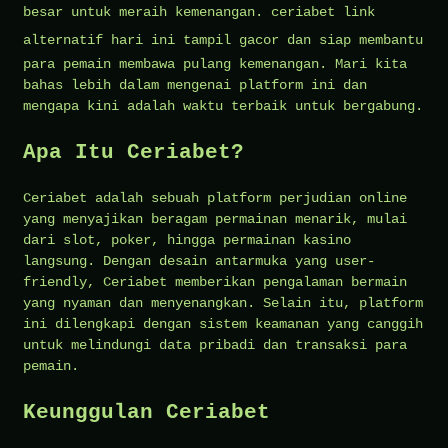
besar untuk meraih kemenangan.
ceriabet link
alternatif
hari ini tampil gacor dan siap membantu
para pemain membawa pulang kemenangan. Mari kita
bahas lebih dalam mengenai platform ini dan
mengapa kini adalah waktu terbaik untuk bergabung.
Apa Itu Ceriabet?
Ceriabet adalah sebuah platform perjudian online
yang menyajikan beragam permainan menarik, mulai
dari slot, poker, hingga permainan kasino
langsung. Dengan desain antarmuka yang user-
friendly, Ceriabet memberikan pengalaman bermain
yang nyaman dan menyenangkan. Selain itu, platform
ini dilengkapi dengan sistem keamanan yang canggih
untuk melindungi data pribadi dan transaksi para
pemain.
Keunggulan Ceriabet