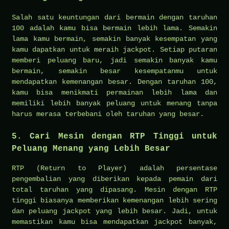
Salah satu keuntungan dari bermain dengan taruhan
100 adalah kamu bisa bermain lebih lama. Semakin
lama kamu bermain, semakin banyak kesempatan yang
kamu dapatkan untuk meraih jackpot. Setiap putaran
memberi peluang baru, jadi semakin banyak kamu
bermain, semakin besar kesempatanmu untuk
mendapatkan kemenangan besar. Dengan taruhan 100,
kamu bisa menikmati permainan lebih lama dan
memiliki lebih banyak peluang untuk menang tanpa
harus merasa terbebani oleh taruhan yang besar.
5.
Cari Mesin dengan RTP Tinggi untuk
Peluang Menang yang Lebih Besar
RTP (Return to Player) adalah persentase
pengembalian yang diberikan kepada pemain dari
total taruhan yang dipasang. Mesin dengan RTP
tinggi biasanya memberikan kemenangan lebih sering
dan peluang jackpot yang lebih besar. Jadi, untuk
memastikan kamu bisa mendapatkan jackpot banyak,