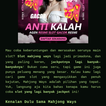
Mau coba keberuntungan dan merasakan serunya main
slot?
Slot
mahjong ways
lagi jadi primadona, dan
yang paling keren,
jackpotnya lagi banyak-
banyaknya
! Bukan cuma seru, tapi game ini juga
punya peluang menang yang besar. Kalau kamu lagi
cari game slot yang mengasyikkan dan penuh
kejutan, Mahjong Ways adalah pilihan yang tepat.
Yuk, langsung aja kita bahas kenapa kamu harus
coba
slot yang lagi banyak jackpot
ini!
Kenalan Dulu Sama Mahjong Ways