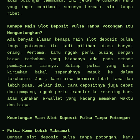
atau potongan tambahan. Ini jelas memudahkan kamu
yang ingin menikmati serunya bermain slot tanpa
ribet.
Kenapa Main Slot Deposit Pulsa Tanpa Potongan Itu
Menguntungkan?
Ada banyak alasan kenapa main slot deposit pulsa
tanpa potongan itu jadi pilihan utama banyak
orang. Pertama, kamu nggak perlu pusing dengan
biaya tambahan yang biasanya ada pada metode
pembayaran lainnya. Setiap pulsa yang kamu
kirimkan bakal sepenuhnya masuk ke dalam
taruhanmu. Jadi, kamu bisa bermain lebih lama dan
lebih puas. Selain itu, cara depositnya juga cepat
dan gampang, nggak perlu transfer ke rekening bank
atau gunakan e-wallet yang kadang memakan waktu
dan biaya.
Keuntungan Main Slot Deposit Pulsa Tanpa Potongan
Pulsa Kamu Lebih Maksimal
Dengan slot deposit pulsa tanpa potongan, kamu