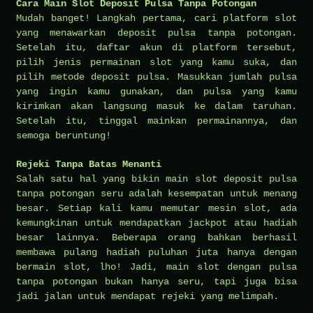
Cara Main Slot Deposit Pulsa Tanpa Potongan
Mudah banget! Langkah pertama, cari platform slot
yang menawarkan deposit pulsa tanpa potongan.
Setelah itu, daftar akun di platform tersebut,
pilih jenis permainan slot yang kamu suka, dan
pilih metode deposit pulsa. Masukkan jumlah pulsa
yang ingin kamu gunakan, dan pulsa yang kamu
kirimkan akan langsung masuk ke dalam taruhan.
Setelah itu, tinggal mainkan permainannya, dan
semoga beruntung!
Rejeki Tanpa Batas Menanti
Salah satu hal yang bikin main slot deposit pulsa
tanpa potongan seru adalah kesempatan untuk menang
besar. Setiap kali kamu memutar mesin slot, ada
kemungkinan untuk mendapatkan jackpot atau hadiah
besar lainnya. Beberapa orang bahkan berhasil
membawa pulang hadiah puluhan juta hanya dengan
bermain slot, lho! Jadi, main slot dengan pulsa
tanpa potongan bukan hanya seru, tapi juga bisa
jadi jalan untuk mendapat rejeki yang melimpah.