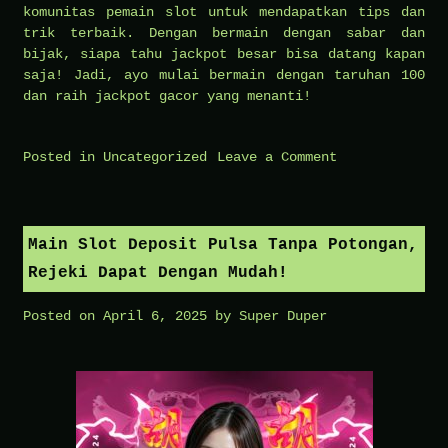
komunitas pemain slot untuk mendapatkan tips dan
trik terbaik. Dengan bermain dengan sabar dan
bijak, siapa tahu jackpot besar bisa datang kapan
saja! Jadi, ayo mulai bermain dengan taruhan 100
dan raih jackpot gacor yang menanti!
on
Posted in
Uncategorized
Leave a Comment
Slot
Bet
100,
Main Slot Deposit Pulsa Tanpa Potongan,
Gacor
Rejeki Dapat Dengan Mudah!
Terus,
Posted on
April 6, 2025
by
Super Duper
Jackpot
Banyak!