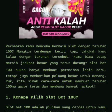
Pernahkah kamu mencoba bermain slot dengan taruhan
100? Mungkin terdengar kecil, tapi tahukah kamu
kalau dengan taruhan tersebut, kamu bisa tetap
meraih jackpot besar yang terus datang?
slot bet
100
bukan hanya membuat permainan lebih seru,
tetapi juga memberikan peluang besar untuk menang.
Yuk, kita simak cara-cara untuk membuat taruhan
100mu gacor terus dan membawa banyak jackpot!
1.
Kenapa Pilih Slot Bet 100?
Slot bet 100 adalah pilihan yang cerdas untuk kamu