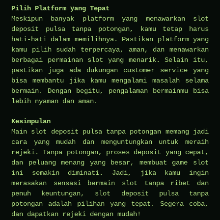
Pilih Platform yang Tepat
Meskipun banyak platform yang menawarkan slot
deposit pulsa tanpa potongan, kamu tetap harus
hati-hati dalam memilihnya. Pastikan platform yang
kamu pilih sudah terpercaya, aman, dan menawarkan
berbagai permainan slot yang menarik. Selain itu,
pastikan juga ada dukungan customer service yang
bisa membantu jika kamu mengalami masalah selama
bermain. Dengan begitu, pengalaman bermainmu bisa
lebih nyaman dan aman.
Kesimpulan
Main slot deposit pulsa tanpa potongan memang jadi
cara yang mudah dan menguntungkan untuk meraih
rejeki. Tanpa potongan, proses deposit yang cepat,
dan peluang menang yang besar, membuat game slot
ini semakin diminati. Jadi, jika kamu ingin
merasakan sensasi bermain slot tanpa ribet dan
penuh keuntungan, slot deposit pulsa tanpa
potongan adalah pilihan yang tepat. Segera coba,
dan dapatkan rejeki dengan mudah!