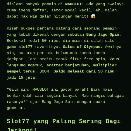
dialami banyak pemain di
MAUSLOT
! Ada yang awalnya
cuma iseng daftar, setor modal kecil, eh… malah
dapat
max win
dalam hitungan menit!
Kisah sukses pertama datang dari seorang pemain
yang lebih dikenal dengan sebutan
Bang Jago Spin
.
Berbekal modal 50 ribu, dia main di salah satu
game
slot77
favoritnya,
Gates of Olympus
. Awalnya
sih, putaran pertama belum ada tanda-tanda
jackpot. Tapi begitu masuk fitur free spin,
Zeus
langsung ngamuk, scatter berjatuhan, multiplier
nempel terus!
BOOM!
Saldo melesat dari 50 ribu
jadi 15 juta!
“Gila sih, MAUSLOT ini gacor parah! Baru main
bentar udah cair segini banyak! Mau nangis bahagia
rasanya!” ujar Bang Jago Spin dengan suara
gemetar.
Slot77 yang Paling Sering Bagi
Jackpot!