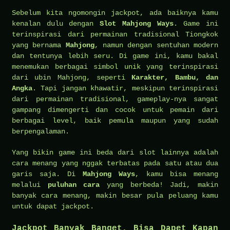
Sebelum kita ngomongin jackpot, ada baiknya kamu
kenalan dulu dengan
Slot Mahjong Ways
. Game ini
terinspirasi dari permainan tradisional Tiongkok
yang bernama
Mahjong
, namun dengan sentuhan modern
dan tentunya lebih seru. Di game ini, kamu bakal
menemukan berbagai simbol unik yang terinspirasi
dari ubin Mahjong, seperti
Karakter, Bambu, dan
Angka
. Tapi jangan khawatir, meskipun terinspirasi
dari permainan tradisional, gameplay-nya sangat
gampang dimengerti dan cocok untuk pemain dari
berbagai level, baik pemula maupun yang sudah
berpengalaman.
Yang bikin game ini beda dari slot lainnya adalah
cara menang yang nggak terbatas pada satu atau dua
garis saja. Di
Mahjong Ways
, kamu bisa menang
melalui
puluhan cara
yang berbeda! Jadi, makin
banyak cara menang, makin besar pula peluang kamu
untuk dapat jackpot.
Jackpot Banyak Banget, Bisa Dapet Kapan