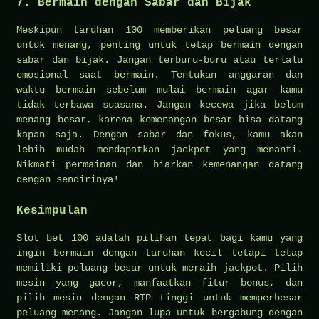
7.
Bermain dengan Sabar dan Bijak
Meskipun taruhan 100 memberikan peluang besar
untuk menang, penting untuk tetap bermain dengan
sabar dan bijak. Jangan terburu-buru atau terlalu
emosional saat bermain. Tentukan anggaran dan
waktu bermain sebelum mulai bermain agar kamu
tidak terbawa suasana. Jangan kecewa jika belum
menang besar, karena kemenangan besar bisa datang
kapan saja. Dengan sabar dan fokus, kamu akan
lebih mudah mendapatkan jackpot yang menanti.
Nikmati permainan dan biarkan kemenangan datang
dengan sendirinya!
Kesimpulan
Slot bet 100 adalah pilihan tepat bagi kamu yang
ingin bermain dengan taruhan kecil tetapi tetap
memiliki peluang besar untuk meraih jackpot. Pilih
mesin yang gacor, manfaatkan fitur bonus, dan
pilih mesin dengan RTP tinggi untuk memperbesar
peluang menang. Jangan lupa untuk bergabung dengan