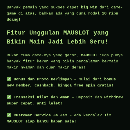
Banyak pemain yang sukses dapet
big win
dari game-
game di atas, bahkan ada yang cuma modal
10 ribu
doang!
Fitur Unggulan MAUSLOT yang
Bikin Main Jadi Lebih Seru!
Bukan cuma game-nya yang gacor,
MAUSLOT
juga punya
banyak fitur keren yang bikin pengalaman bermain
makin nyaman dan cuan makin deras!
Bonus dan Promo Berlimpah
– Mulai dari
bonus
new member, cashback, hingga free spin gratis!
Transaksi Kilat dan Aman
– Deposit dan withdraw
super cepat, anti lelet!
Customer Service 24 Jam
– Ada kendala?
Tim
MAUSLOT siap bantu kapan saja!