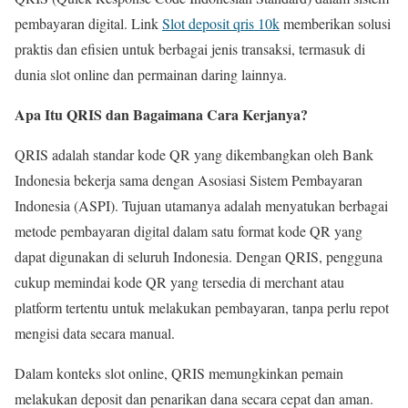
pembayaran digital. Link
Slot deposit qris 10k
memberikan solusi
praktis dan efisien untuk berbagai jenis transaksi, termasuk di
dunia slot online dan permainan daring lainnya.
Apa Itu QRIS dan Bagaimana Cara Kerjanya?
QRIS adalah standar kode QR yang dikembangkan oleh Bank
Indonesia bekerja sama dengan Asosiasi Sistem Pembayaran
Indonesia (ASPI). Tujuan utamanya adalah menyatukan berbagai
metode pembayaran digital dalam satu format kode QR yang
dapat digunakan di seluruh Indonesia. Dengan QRIS, pengguna
cukup memindai kode QR yang tersedia di merchant atau
platform tertentu untuk melakukan pembayaran, tanpa perlu repot
mengisi data secara manual.
Dalam konteks slot online, QRIS memungkinkan pemain
melakukan deposit dan penarikan dana secara cepat dan aman.