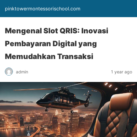
pinktowermontessorischool.com
Mengenal Slot QRIS: Inovasi
Pembayaran Digital yang
Memudahkan Transaksi
admin
1 year ago