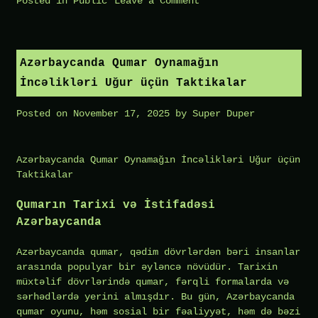
on
Posted in
Public
Leave a Comment
Kazinoların
Sırları
Uğurun
Azərbaycanda Qumar Oynamağın
Yolu
İncəlikləri Uğur üçün Taktikalar
Harada
Posted on
November 17, 2025
by
Super Duper
Gizlidir
Azərbaycanda Qumar Oynamağın İncəlikləri Uğur üçün
Taktikalar
Qumarın Tarixi və İstifadəsi
Azərbaycanda
Azərbaycanda qumar, qədim dövrlərdən bəri insanlar
arasında populyar bir əyləncə növüdür. Tarixin
müxtəlif dövrlərində qumar, fərqli formalarda və
sərhədlərdə yerini almışdır. Bu gün, Azərbaycanda
qumar oyunu, həm sosial bir fəaliyyət, həm də bəzi