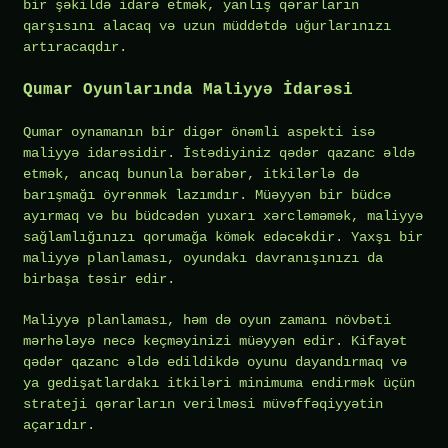
bir şəkildə idarə etmək, yanlış qərarların
qarşısını alacaq və uzun müddətdə uğurlarınızı
artıracaqdır.
Qumar Oyunlarında Maliyyə İdarəsi
Qumar oynamanın bir digər önəmli aspekti isə
maliyyə idarəsidir. İstədiyiniz qədər qazanc əldə
etmək, ancaq bununla bərabər, itkilərlə də
barışmağı öyrənmək lazımdır. Müəyyən bir büdcə
ayırmaq və bu büdcədən yuxarı xərcləməmək, maliyyə
sağlamlığınızı qorumağa kömək edəcəkdir. Yaxşı bir
maliyyə planlaması, oyundakı davranışınızı da
birbaşa təsir edir.
Maliyyə planlaması, həm də oyun zamanı növbəti
mərhələyə necə keçməyinizi müəyyən edir. Kifayət
qədər qazanc əldə edildikdə oyunu dayandırmaq və
ya gedişatlardakı itkiləri minimuma endirmək üçün
strateji qərarların verilməsi müvəffəqiyyətin
açarıdır.