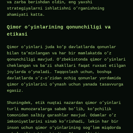
va zarba berishdan oldin, eng yaxshi
strategiyalarni ishlatishni o’rganishning
ahamiyati katta.
Qimor o’yinlarining qonunchiligi va
etikasi
Qimor o’yinlari juda ko’p davlatlarda qonunlar
bilan ta’minlangan va har bir mamlakatda o’z
qonunchiligi mavjud. O’zbekistonda qimor o’yinlari
cheklangan va ba’zi shakllari faqat ruxsat etilgan
joylarda o’ynaladi. Taqqoslash uchun, boshqa
davlatlarda o’z-o’zidan ochiq qonunlar yordamida
qimor o’yinlarini o’ynash uchun yanada tasavvurga
egasiz.
Shuningdek, etik nuqtai nazardan qimor o’yinlari
turli munozaralarga sabab bo’lib, ko’pchilik
tomonidan salbiy qarashlar mavjud. Odamlar o’z
imkoniyatlarini sinab ko’rishadi, lekin har bir
inson uchun qimor o’yinlarining sog’lom miqdorda