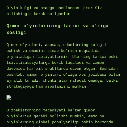
O’yin-kulgi va omadga asoslangan qimor Siz
bilishingiz kerak bo’lganlar
Qimor o’yinlarining tarixi va o’ziga
xosligi
Qimor o’yinlari, asosan, odamlarning ko’ngil
ochish va omadini sinab ko’rish maqsadida
o’ynaladigan faoliyatlardir. Ularning tarixi eski
tsivilizatsiyalarga borib taqaladi va zamon
davomida har xil shakllarda davom etgan. Boshidan
boshlab, qimor o’yinlari o’ziga xos jozibasi bilan
ajralib turadi, chunki ular nafaqat omadga, balki
strategiyaga ham asoslanishi mumkin.
O’zbekistonning madaniyati ba’zan qimor
o’yinlariga qarshi bo’lishi mumkin, ammo bu
o’yinlarning global populyarligi oshib bormoqda.