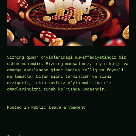
Sizning qimor o’yinlaridagi muvaffaqiyatingiz biz
uchun muhimdir. Bizning maqsadimiz, o’yin-kulgi va
omadga asoslangan qimor haqida to’liq va foydali
ma’lumotlar bilan sizni ta’minlash va sizni
qiziqarli, lekin xavfsiz o’yin muhitida o’z
omadlaringizni sinab ko’rishga undashdir.
on
Posted in
Public
Leave a Comment
O’yin-
kulgi
va