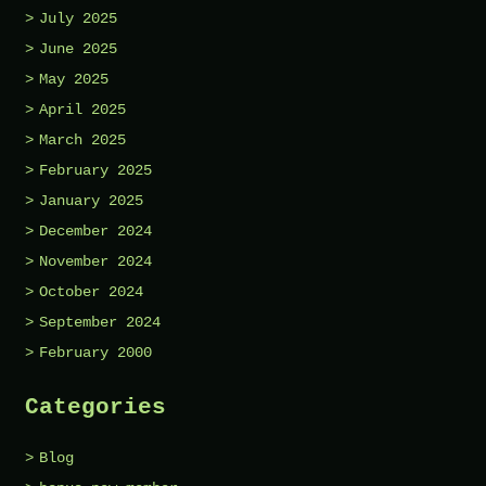
July 2025
June 2025
May 2025
April 2025
March 2025
February 2025
January 2025
December 2024
November 2024
October 2024
September 2024
February 2000
Categories
Blog