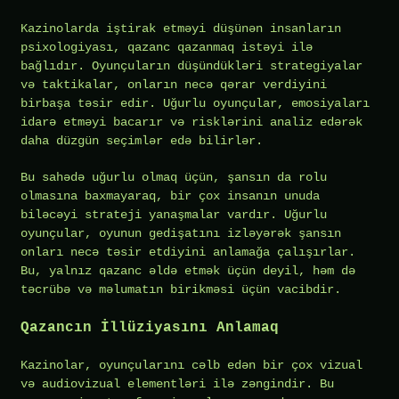
Kazinolarda iştirak etməyi düşünən insanların
psixologiyası, qazanc qazanmaq istəyi ilə
bağlıdır. Oyunçuların düşündükləri strategiyalar
və taktikalar, onların necə qərar verdiyini
birbaşa təsir edir. Uğurlu oyunçular, emosiyaları
idarə etməyi bacarır və risklərini analiz edərək
daha düzgün seçimlər edə bilirlər.
Bu sahədə uğurlu olmaq üçün, şansın da rolu
olmasına baxmayaraq, bir çox insanın unuda
biləcəyi strateji yanaşmalar vardır. Uğurlu
oyunçular, oyunun gedişatını izləyərək şansın
onları necə təsir etdiyini anlamağa çalışırlar.
Bu, yalnız qazanc əldə etmək üçün deyil, həm də
təcrübə və məlumatın birikməsi üçün vacibdir.
Qazancın İllüziyasını Anlamaq
Kazinolar, oyunçularını cəlb edən bir çox vizual
və audiovizual elementləri ilə zəngindir. Bu