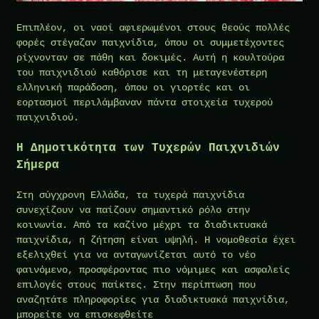
Επιπλέον, οι ναοί αφιερωμένοι στους θεούς πολλές
φορές στέγαζαν παιχνίδια, όπου οι συμμετέχοντες
ρίχνονταν σε πάθη και δοκιμές. Αυτή η κουλτούρα
του παιχνιδιού καθόρισε και τη μεταγενέστερη
ελληνική παράδοση, όπου οι γιορτές και οι
εορτασμοί περιλάμβαναν πάντα στοιχεία τυχερού
παιχνιδιού.
Η Δημοτικότητα των Τυχερών Παιχνιδιών
Σήμερα
Στη σύγχρονη Ελλάδα, τα τυχερά παιχνίδια
συνεχίζουν να παίζουν σημαντικό ρόλο στην
κοινωνία. Από τα καζίνο μέχρι τα διαδικτυακά
παιχνίδια, η ζήτηση είναι υψηλή. Η νομοθεσία έχει
εξελιχθεί για να ανταγωνίζεται αυτό το νέο
φαινόμενο, προσφέροντας πιο νόμιμες και ασφαλείς
επιλογές στους παίκτες. Στην περίπτωση που
αναζητάτε πληροφορίες για διαδικτυακά παιχνίδια,
μπορείτε να επισκεφθείτε