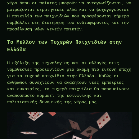
χώρο όπου οι παίκτες μπορούν να ανταγωνίζονται, να
μοιράζονται στρατηγικές αλλά και να ψυχαγωγούνται.
Η ποικιλία των παιχνιδιών που προσφέρονται σήμερα
συμβάλλει στη διατήρηση του ενδιαφέροντος και την
προσέλκυση νέων γενεών παικτών.
Το Μέλλον των Τυχερών Παιχνιδιών στην
Ελλάδα
Η εξέλιξη της τεχνολογίας και οι αλλαγές στις
νομοθεσίες προοιωνίζουν μια ακόμη πιο έντονη εποχή
για τα τυχερά παιχνίδια στην Ελλάδα. Καθώς οι
άνθρωποι συνεχίζουν να αναζητούν νέες εμπειρίες
και ευκαιρίες, τα τυχερά παιχνίδια θα παραμείνουν
αναπόσπαστο κομμάτι της κοινωνικής και
πολιτιστικής δυναμικής της χώρας μας.