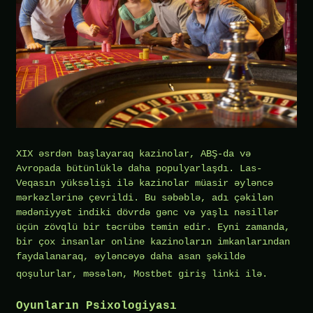
XIX əsrdən başlayaraq kazinolar, ABŞ-da və
Avropada bütünlüklə daha populyarlaşdı. Las-
Veqasın yüksəlişi ilə kazinolar müasir əyləncə
mərkəzlərinə çevrildi. Bu səbəblə, adı çəkilən
mədəniyyət indiki dövrdə gənc və yaşlı nəsillər
üçün zövqlü bir təcrübə təmin edir. Eyni zamanda,
bir çox insanlar online kazinoların imkanlarından
faydalanaraq, əyləncəyə daha asan şəkildə
qoşulurlar, məsələn,
Mostbet giriş
linki ilə.
Oyunların Psixologiyası