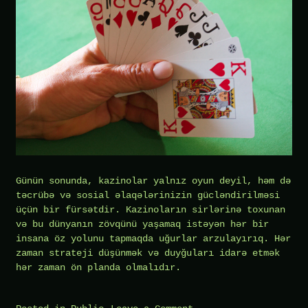
Günün sonunda, kazinolar yalnız oyun deyil, həm də
təcrübə və sosial əlaqələrinizin gücləndirilməsi
üçün bir fürsətdir. Kazinoların sirlərinə toxunan
və bu dünyanın zövqünü yaşamaq istəyən hər bir
insana öz yolunu tapmaqda uğurlar arzulayırıq. Hər
zaman strateji düşünmək və duyğuları idarə etmək
hər zaman ön planda olmalıdır.