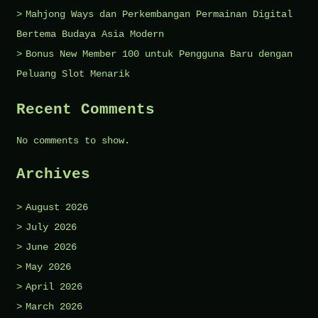
Mahjong Ways dan Perkembangan Permainan Digital
Bertema Budaya Asia Modern
Bonus New Member 100 untuk Pengguna Baru dengan
Peluang Slot Menarik
Recent Comments
No comments to show.
Archives
August 2026
July 2026
June 2026
May 2026
April 2026
March 2026