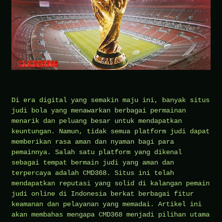
Di era digital yang semakin maju ini, banyak situs
judi bola yang menawarkan berbagai permainan
menarik dan peluang besar untuk mendapatkan
keuntungan. Namun, tidak semua platform judi dapat
memberikan rasa aman dan nyaman bagi para
pemainnya. Salah satu platform yang dikenal
sebagai tempat bermain judi yang aman dan
terpercaya adalah CMD368. Situs ini telah
mendapatkan reputasi yang solid di kalangan pemain
judi online di Indonesia berkat berbagai fitur
keamanan dan pelayanan yang memadai. Artikel ini
akan membahas mengapa CMD368 menjadi pilihan utama