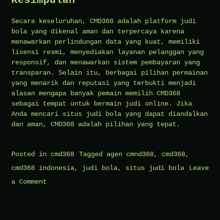
Kesimpulan
Secara keseluruhan, CMD368 adalah platform judi
bola yang dikenal aman dan terpercaya karena
menawarkan perlindungan data yang kuat, memiliki
lisensi resmi, menyediakan layanan pelanggan yang
responsif, dan menawarkan sistem pembayaran yang
transparan. Selain itu, berbagai pilihan permainan
yang menarik dan reputasi yang terbukti menjadi
alasan mengapa banyak pemain memilih CMD368
sebagai tempat untuk bermain judi online. Jika
Anda mencari situs judi bola yang dapat diandalkan
dan aman, CMD368 adalah pilihan yang tepat.
Posted in
cmd368
Tagged
agen cmnd368
,
cmd368
,
cmd368 indonesia
,
judi bola
,
situs judi bola
Leave
on
a Comment
Mengapa
CMD368