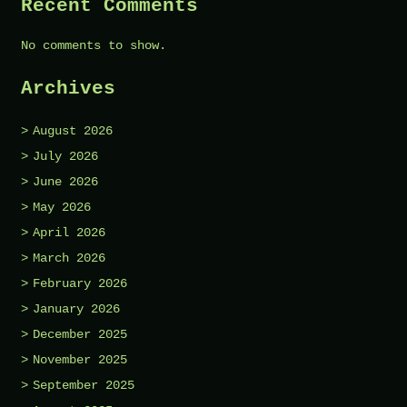
Recent Comments
No comments to show.
Archives
August 2026
July 2026
June 2026
May 2026
April 2026
March 2026
February 2026
January 2026
December 2025
November 2025
September 2025