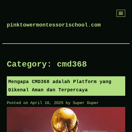
Skip
to
pinktowermontessorischool.com
content
Category:
cmd368
Mengapa CMD368 adalah Platform yang
Dikenal Aman dan Terpercaya
Posted on
April 10, 2025
by
Super Duper