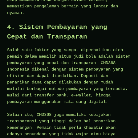
memastikan pengalaman bermain yang lancar dan
nyaman.
4. Sistem Pembayaran yang
Cepat dan Transparan
Salah satu faktor yang sangat diperhatikan oleh
pemain dalam memilih situs judi bola adalah sistem
pembayaran yang cepat dan transparan. CMD368
Indonesia dikenal dengan sistem pembayaran yang
efisien dan dapat diandalkan. Deposit dan
penarikan dana dapat dilakukan dengan mudah
melalui berbagai metode pembayaran yang tersedia,
mulai dari transfer bank, e-wallet, hingga
pembayaran menggunakan mata uang digital.
Selain itu, CMD368 juga memiliki kebijakan
transparansi yang tinggi dalam hal penarikan
kemenangan. Pemain tidak perlu khawatir akan
adanya penundaan yang tidak wajar atau biaya