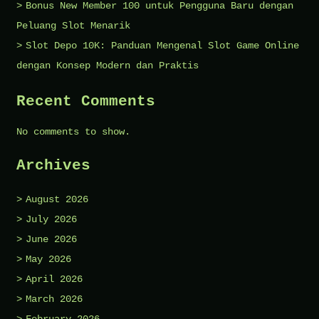
Bonus New Member 100 untuk Pengguna Baru dengan
Peluang Slot Menarik
Slot Depo 10K: Panduan Mengenal Slot Game Online
dengan Konsep Modern dan Praktis
Recent Comments
No comments to show.
Archives
August 2026
July 2026
June 2026
May 2026
April 2026
March 2026
February 2026