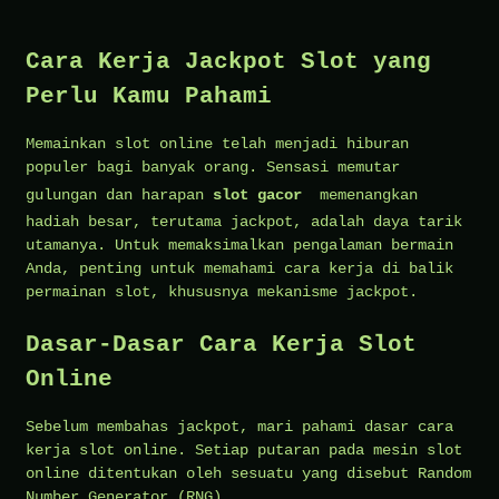
Cara Kerja Jackpot Slot yang
Perlu Kamu Pahami
Memainkan slot online telah menjadi hiburan
populer bagi banyak orang. Sensasi memutar
gulungan dan harapan
slot gacor
memenangkan
hadiah besar, terutama jackpot, adalah daya tarik
utamanya. Untuk memaksimalkan pengalaman bermain
Anda, penting untuk memahami cara kerja di balik
permainan slot, khususnya mekanisme jackpot.
Dasar-Dasar Cara Kerja Slot
Online
Sebelum membahas jackpot, mari pahami dasar cara
kerja slot online. Setiap putaran pada mesin slot
online ditentukan oleh sesuatu yang disebut Random
Number Generator (RNG).