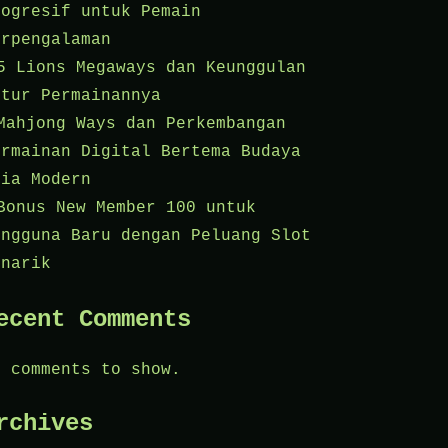
rogresif untuk Pemain
erpengalaman
5 Lions Megaways dan Keunggulan
itur Permainannya
Mahjong Ways dan Perkembangan
ermainan Digital Bertema Budaya
sia Modern
Bonus New Member 100 untuk
engguna Baru dengan Peluang Slot
enarik
ecent Comments
o comments to show.
rchives