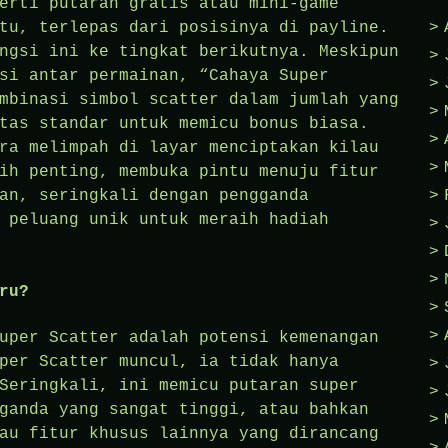
erti putaran gratis atau mini-game
tu, terlepas dari posisinya di payline.
ngsi ini ke tingkat berikutnya. Meskipun
si antar permainan, “Cahaya Super
mbinasi simbol scatter dalam jumlah yang
tas standar untuk memicu bonus biasa.
ra melimpah di layar menciptakan kilau
ih penting, membuka pintu menuju fitur
an, seringkali dengan pengganda
 peluang unik untuk meraih hadiah
ru?
uper Scatter adalah potensi kemenangan
per Scatter muncul, ia tidak hanya
Seringkali, ini memicu putaran super
ganda yang sangat tinggi, atau bahkan
au fitur khusus lainnya yang dirancang