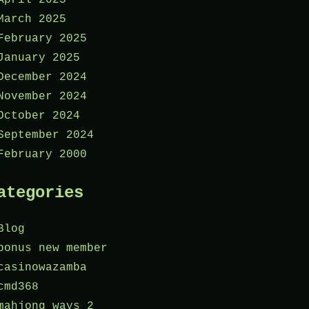
March 2025
February 2025
January 2025
December 2024
November 2024
October 2024
September 2024
February 2000
ategories
Blog
bonus new member
casinowazamba
cmd368
mahjong ways 2