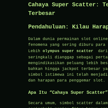
Cahaya Super Scatter: T
Terbesar
Pendahuluan: Kilau Hara
Dalam dunia permainan slot online
fenomena yang sering diburu para 
Lebih
olympus super scatter
dari 
seringkali dianggap sebagai perta
mengindikasikan peluang lebih bes
bahkan hingga jackpot terbesar ya
simbol istimewa ini telah menjadi
dan harapan para penggemar slot.
Apa Itu “Cahaya Super Scatter”
Secara umum, simbol scatter dalam