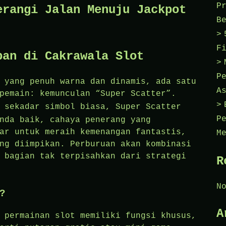
P
erangi Jalan Menuju Jackpot
B
F
pan di Cakrawala Slot
P
 yang penuh warna dan dinamis, ada satu
A
pemain: kemunculan “Super Scatter”.
sekadar simbol biasa, Super Scatter
P
nda baik, cahaya penerang yang
ar untuk meraih kemenangan fantastis,
M
ng diimpikan. Perburuan akan kombinasi
 bagian tak terpisahkan dari strategi
R
N
?
A
 permainan slot memiliki fungsi khusus,