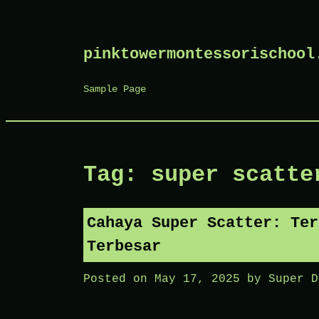
Skip
pinktowermontessorischool
to
content
Sample Page
Tag:
super scatte
Cahaya Super Scatter: Ter
Terbesar
Posted on
May 17, 2025
by
Super D