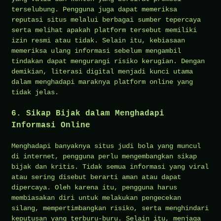
terselubung. Pengguna juga dapat memeriksa
reputasi situs melalui berbagai sumber tepercaya
serta melihat apakah platform tersebut memiliki
izin resmi atau tidak. Selain itu, kebiasaan
memeriksa ulang informasi sebelum mengambil
tindakan dapat mengurangi risiko kerugian. Dengan
demikian, literasi digital menjadi kunci utama
dalam menghadapi maraknya platform online yang
tidak jelas.
6. Sikap Bijak dalam Menghadapi
Informasi Online
Menghadapi banyaknya situs judi bola yang muncul
di internet, pengguna perlu mengembangkan sikap
bijak dan kritis. Tidak semua informasi yang viral
atau sering disebut berarti aman atau dapat
dipercaya. Oleh karena itu, pengguna harus
membiasakan diri untuk melakukan pengecekan
silang, mempertimbangkan risiko, serta menghindari
keputusan yang terburu-buru. Selain itu, menjaga