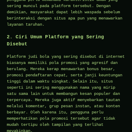
sering muncul pada platform tersebut. Dengan
demikian, masyarakat dapat lebih waspada sebelum
berinteraksi dengan situs apa pun yang menawarkan
layanan taruhan.
2. Ciri Umum Platform yang Sering
Disebut
Platform judi bola yang sering disebut di internet
biasanya memiliki pola promosi yang agresif dan
berulang. Mereka kerap menawarkan bonus besar,
promosi pendaftaran cepat, serta janji keuntungan
tinggi dalam waktu singkat. Selain itu, situs
seperti ini sering menggunakan nama yang mirip
satu sama lain untuk membangun kesan populer dan
terpercaya. Mereka juga aktif menyebarkan tautan
melalui komentar, grup pesan instan, atau konten
berbayar. Oleh karena itu, pengguna perlu
memperhatikan pola promosi tersebut agar tidak
mudah tertipu oleh tampilan yang terlihat
meyakinkan.