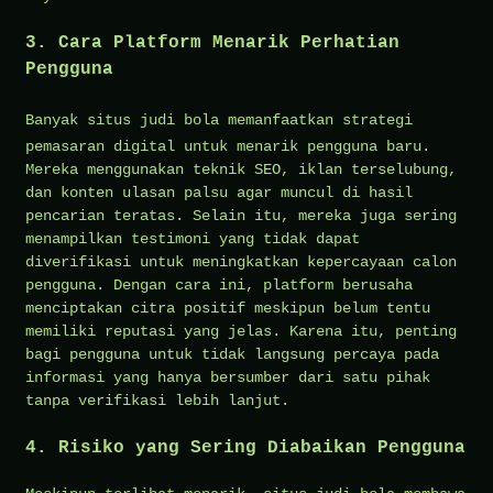
3. Cara Platform Menarik Perhatian
Pengguna
Banyak
situs judi bola
memanfaatkan strategi
pemasaran digital untuk menarik pengguna baru.
Mereka menggunakan teknik SEO, iklan terselubung,
dan konten ulasan palsu agar muncul di hasil
pencarian teratas. Selain itu, mereka juga sering
menampilkan testimoni yang tidak dapat
diverifikasi untuk meningkatkan kepercayaan calon
pengguna. Dengan cara ini, platform berusaha
menciptakan citra positif meskipun belum tentu
memiliki reputasi yang jelas. Karena itu, penting
bagi pengguna untuk tidak langsung percaya pada
informasi yang hanya bersumber dari satu pihak
tanpa verifikasi lebih lanjut.
4. Risiko yang Sering Diabaikan Pengguna