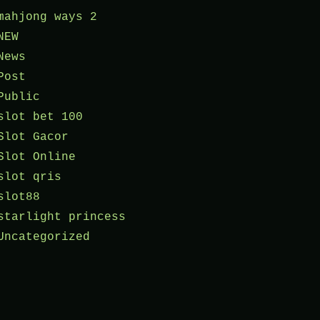
mahjong ways 2
NEW
News
Post
Public
slot bet 100
Slot Gacor
Slot Online
slot qris
slot88
starlight princess
Uncategorized