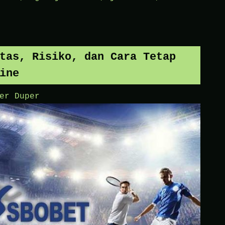
tas, Risiko, dan Cara Tetap
ine
i
er Duper