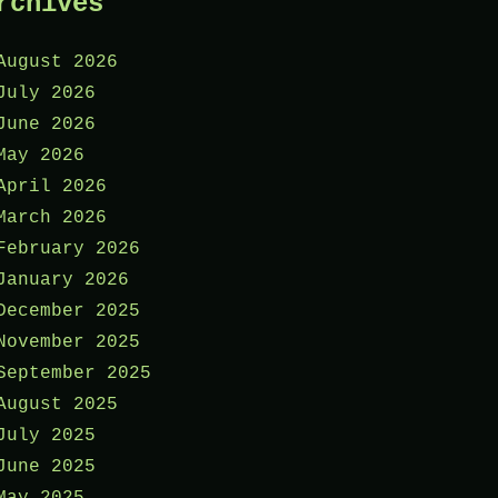
rchives
August 2026
July 2026
June 2026
May 2026
April 2026
March 2026
February 2026
January 2026
December 2025
November 2025
September 2025
August 2025
July 2025
June 2025
May 2025