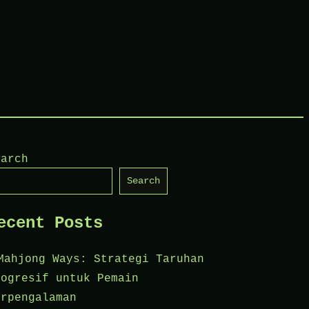
earch
Search
ecent Posts
Mahjong Ways: Strategi Taruhan
rogresif untuk Pemain
erpengalaman