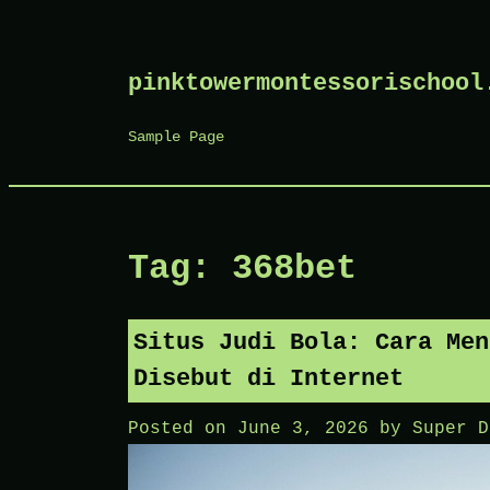
Skip
pinktowermontessorischool
to
content
Sample Page
Tag:
368bet
Situs Judi Bola: Cara Men
Disebut di Internet
Posted on
June 3, 2026
by
Super D