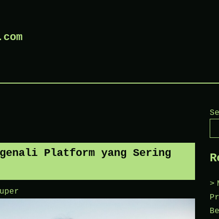
.com
S
genali Platform yang Sering
R
uper
P
B