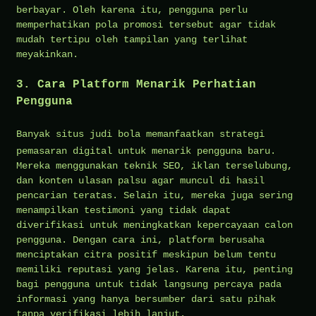
berbayar. Oleh karena itu, pengguna perlu
memperhatikan pola promosi tersebut agar tidak
mudah tertipu oleh tampilan yang terlihat
meyakinkan.
3. Cara Platform Menarik Perhatian
Pengguna
Banyak
situs judi bola
memanfaatkan strategi
pemasaran digital untuk menarik pengguna baru.
Mereka menggunakan teknik SEO, iklan terselubung,
dan konten ulasan palsu agar muncul di hasil
pencarian teratas. Selain itu, mereka juga sering
menampilkan testimoni yang tidak dapat
diverifikasi untuk meningkatkan kepercayaan calon
pengguna. Dengan cara ini, platform berusaha
menciptakan citra positif meskipun belum tentu
memiliki reputasi yang jelas. Karena itu, penting
bagi pengguna untuk tidak langsung percaya pada
informasi yang hanya bersumber dari satu pihak
tanpa verifikasi lebih lanjut.