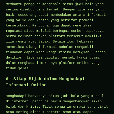
membantu pengguna mengenali situs judi bola yang
sering disebut di internet. Dengan literasi yang
baik, seseorang dapat membedakan antara informasi
yang valid dan konten yang bersifat promosi
terselubung. Pengguna juga dapat memeriksa
reputasi situs melalui berbagai sumber tepercaya
serta melihat apakah platform tersebut memiliki
izin resmi atau tidak. Selain itu, kebiasaan
memeriksa ulang informasi sebelum mengambil
tindakan dapat mengurangi risiko kerugian. Dengan
demikian, literasi digital menjadi kunci utama
dalam menghadapi maraknya platform online yang
tidak jelas.
6. Sikap Bijak dalam Menghadapi
Informasi Online
Menghadapi banyaknya situs judi bola yang muncul
di internet, pengguna perlu mengembangkan sikap
bijak dan kritis. Tidak semua informasi yang viral
atau sering disebut berarti aman atau dapat