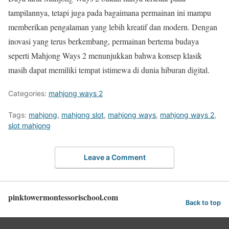
tampilannya, tetapi juga pada bagaimana permainan ini mampu
memberikan pengalaman yang lebih kreatif dan modern. Dengan
inovasi yang terus berkembang, permainan bertema budaya
seperti Mahjong Ways 2 menunjukkan bahwa konsep klasik
masih dapat memiliki tempat istimewa di dunia hiburan digital.
Categories:
mahjong ways 2
Tags:
mahjong
,
mahjong slot
,
mahjong ways
,
mahjong ways 2
,
slot mahjong
Leave a Comment
pinktowermontessorischool.com
Back to top