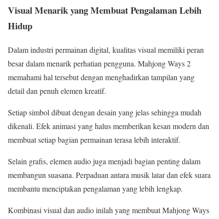
Visual Menarik yang Membuat Pengalaman Lebih
Hidup
Dalam industri permainan digital, kualitas visual memiliki peran
besar dalam menarik perhatian pengguna. Mahjong Ways 2
memahami hal tersebut dengan menghadirkan tampilan yang
detail dan penuh elemen kreatif.
Setiap simbol dibuat dengan desain yang jelas sehingga mudah
dikenali. Efek animasi yang halus memberikan kesan modern dan
membuat setiap bagian permainan terasa lebih interaktif.
Selain grafis, elemen audio juga menjadi bagian penting dalam
membangun suasana. Perpaduan antara musik latar dan efek suara
membantu menciptakan pengalaman yang lebih lengkap.
Kombinasi visual dan audio inilah yang membuat Mahjong Ways