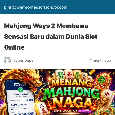
pinktowermontessorischool.com
Mahjong Ways 2 Membawa
Sensasi Baru dalam Dunia Slot
Online
Super Duper
1 month ago