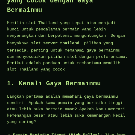
yang Cocok dengan Gaya
Bermainmu
Memilih slot Thailand yang tepat bisa menjadi
kunci untuk pengalaman bermain yang lebih
menyenangkan dan berpotensi menguntungkan. Dengan
banyaknya
slot server thailand
pilihan yang
tersedia, penting untuk memahami gaya bermainmu
dan menyesuaikan pilihan slot dengan preferensimu.
Berikut adalah panduan untuk membantumu memilih
slot Thailand yang cocok:
1. Kenali Gaya Bermainmu
Langkah pertama adalah memahami gaya bermainmu
sendiri. Apakah kamu pemain yang berisiko tinggi
atau lebih suka bermain aman? Apakah kamu mencari
kemenangan besar atau lebih suka kemenangan kecil
yang sering?