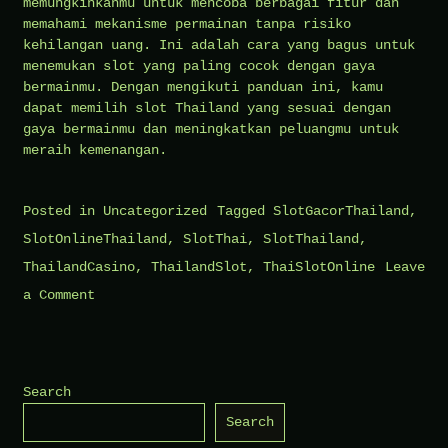
memungkinkanmu untuk mencoba berbagai fitur dan
memahami mekanisme permainan tanpa risiko
kehilangan uang. Ini adalah cara yang bagus untuk
menemukan slot yang paling cocok dengan gaya
bermainmu. Dengan mengikuti panduan ini, kamu
dapat memilih slot Thailand yang sesuai dengan
gaya bermainmu dan meningkatkan peluangmu untuk
meraih kemenangan.
Posted in
Uncategorized
Tagged
SlotGacorThailand
,
SlotOnlineThailand
,
SlotThai
,
SlotThailand
,
ThailandCasino
,
ThailandSlot
,
ThaiSlotOnline
Leave
on
a Comment
Cara
Memilih
Slot
Search
Thailand
Search
yang