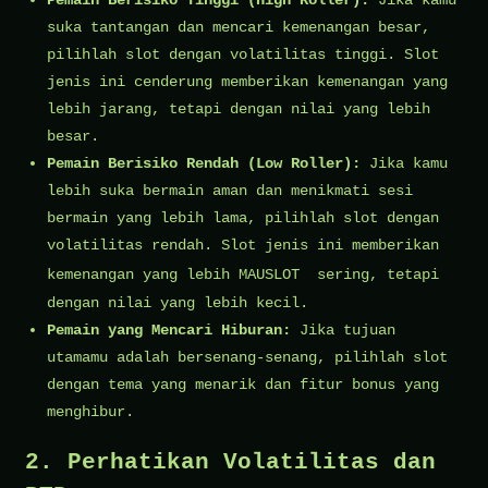
Pemain Berisiko Tinggi (High Roller):
Jika kamu
suka tantangan dan mencari kemenangan besar,
pilihlah slot dengan volatilitas tinggi. Slot
jenis ini cenderung memberikan kemenangan yang
lebih jarang, tetapi dengan nilai yang lebih
besar.
Pemain Berisiko Rendah (Low Roller):
Jika kamu
lebih suka bermain aman dan menikmati sesi
bermain yang lebih lama, pilihlah slot dengan
volatilitas rendah. Slot jenis ini memberikan
kemenangan yang lebih
MAUSLOT
sering, tetapi
dengan nilai yang lebih kecil.
Pemain yang Mencari Hiburan:
Jika tujuan
utamamu adalah bersenang-senang, pilihlah slot
dengan tema yang menarik dan fitur bonus yang
menghibur.
2. Perhatikan Volatilitas dan