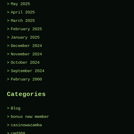
May 2025
April 2025
March 2025
February 2025
January 2025
December 2024
November 2024
October 2024
September 2024
February 2000
Categories
Blog
bonus new member
casinowazamba
cmd368