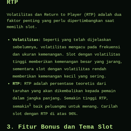
RTP
Volatilitas dan Return to Player (RTP) adalah dua
faktor penting yang perlu dipertimbangkan saat
memilih slot.
Volatilitas:
Seperti yang telah dijelaskan
sebelumnya, volatilitas mengacu pada frekuensi
dan ukuran kemenangan. Slot dengan volatilitas
tinggi memberikan kemenangan besar yang jarang,
sementara slot dengan volatilitas rendah
memberikan kemenangan kecil yang sering.
RTP:
RTP adalah persentase teoretis dari
taruhan yang akan dikembalikan kepada pemain
dalam jangka panjang. Semakin tinggi RTP,
1
semakin
baik peluangmu untuk menang. Carilah
slot dengan RTP di atas 96%.
3. Fitur Bonus dan Tema Slot