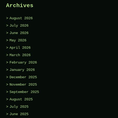
Archives
August 2026
July 2026
June 2026
May 2026
April 2026
March 2026
February 2026
January 2026
December 2025
November 2025
September 2025
August 2025
July 2025
June 2025