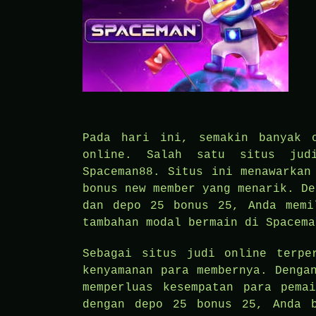
Pada hari ini, semakin banyak 
online. Salah satu situs jud
Spaceman88. Situs ini menawarkan
bonus new member yang menarik. De
dan depo 25 bonus 25, Anda memi
tambahan modal bermain di Spacema
Sebagai situs judi online terpe
kenyamanan para membernya. Denga
memperluas kesempatan para pema
dengan depo 25 bonus 25, Anda b