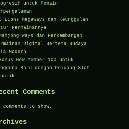
rogresif untuk Pemain
erpengalaman
5 Lions Megaways dan Keunggulan
itur Permainannya
Mahjong Ways dan Perkembangan
ermainan Digital Bertema Budaya
sia Modern
Bonus New Member 100 untuk
engguna Baru dengan Peluang Slot
enarik
ecent Comments
o comments to show.
rchives