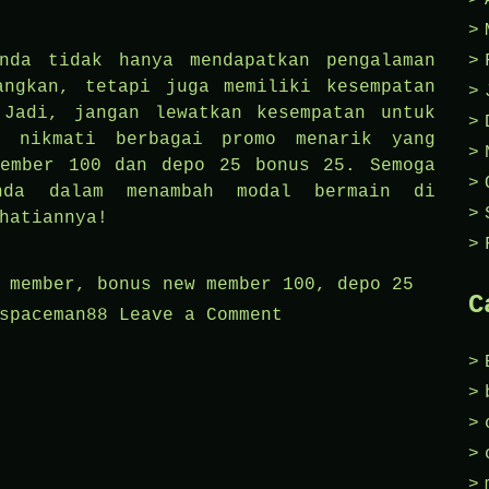
nda tidak hanya mendapatkan pengalaman
angkan, tetapi juga memiliki kesempatan
 Jadi, jangan lewatkan kesempatan untuk
n nikmati berbagai promo menarik yang
member 100 dan depo 25 bonus 25. Semoga
nda dalam menambah modal bermain di
hatiannya!
 member
,
bonus new member 100
,
depo 25
C
on
spaceman88
Leave a Comment
Manfaatkan
Bonus
New
Member
100