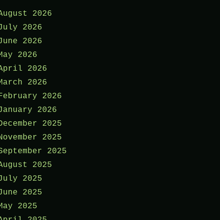
August 2026
July 2026
June 2026
May 2026
April 2026
March 2026
February 2026
January 2026
December 2025
November 2025
September 2025
August 2025
July 2025
June 2025
May 2025
April 2025