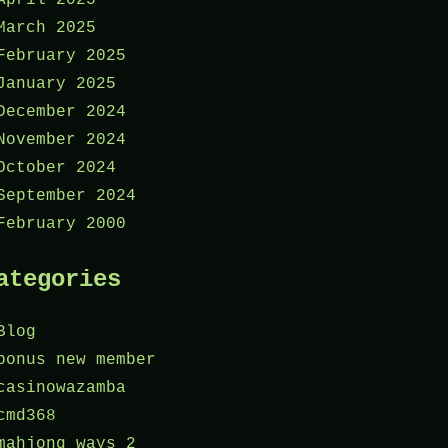
March 2025
February 2025
January 2025
December 2024
November 2024
October 2024
September 2024
February 2000
ategories
Blog
bonus new member
casinowazamba
cmd368
mahjong ways 2