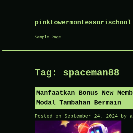
Skip
pinktowermontessorischool
to
content
Sample Page
Tag:
spaceman88
Manfaatkan Bonus New Memb
Modal Tambahan Bermain
Posted on
September 24, 2024
by
a