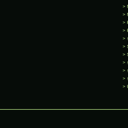
di
Spaceman88
untuk
Modal
Tambahan
Bermain