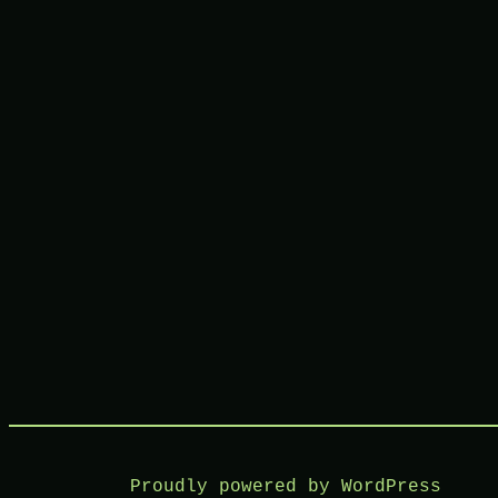
Proudly powered by WordPress