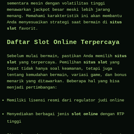
sementara mesin dengan volatilitas tinggi
menawarkan jackpot besar meski lebih jarang
menang. Memahami karakteristik ini akan membantu
Anda menyesuaikan strategi saat bermain di
situs
slot
favorit.
Daftar Slot Online Terpercaya
Sebelum mulai bermain, pastikan Anda memilih
situs
slot
yang terpercaya. Pemilihan
situs slot
yang
tepat tidak hanya soal keamanan, tetapi juga
tentang kemudahan bermain, variasi game, dan bonus
menarik yang ditawarkan. Beberapa hal yang bisa
menjadi pertimbangan:
Memiliki lisensi resmi dari regulator judi online
Menyediakan berbagai jenis
slot online
dengan RTP
tinggi