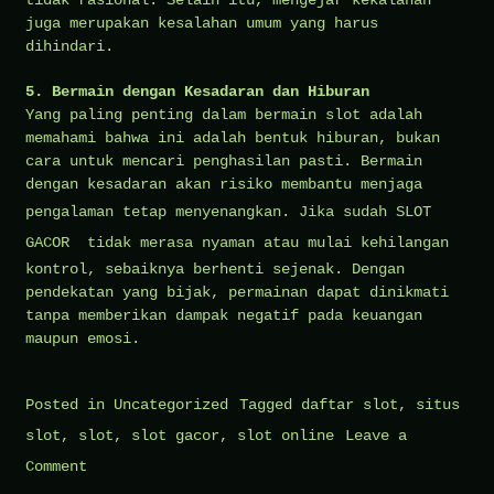
juga merupakan kesalahan umum yang harus
dihindari.
5. Bermain dengan Kesadaran dan Hiburan
Yang paling penting dalam bermain slot adalah
memahami bahwa ini adalah bentuk hiburan, bukan
cara untuk mencari penghasilan pasti. Bermain
dengan kesadaran akan risiko membantu menjaga
pengalaman tetap menyenangkan. Jika sudah
SLOT
GACOR
tidak merasa nyaman atau mulai kehilangan
kontrol, sebaiknya berhenti sejenak. Dengan
pendekatan yang bijak, permainan dapat dinikmati
tanpa memberikan dampak negatif pada keuangan
maupun emosi.
Posted in
Uncategorized
Tagged
daftar slot
,
situs
slot
,
slot
,
slot gacor
,
slot online
Leave a
on
Comment