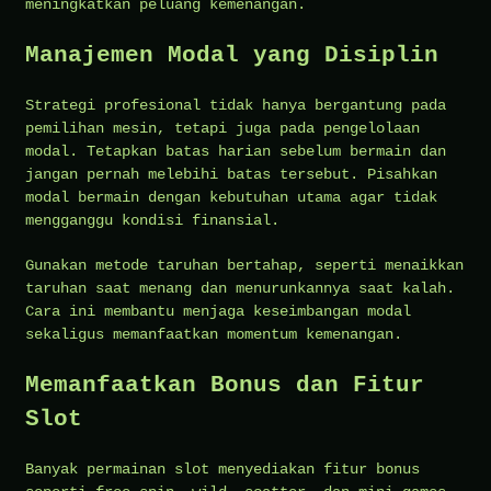
meningkatkan peluang kemenangan.
Manajemen Modal yang Disiplin
Strategi profesional tidak hanya bergantung pada
pemilihan mesin, tetapi juga pada pengelolaan
modal. Tetapkan batas harian sebelum bermain dan
jangan pernah melebihi batas tersebut. Pisahkan
modal bermain dengan kebutuhan utama agar tidak
mengganggu kondisi finansial.
Gunakan metode taruhan bertahap, seperti menaikkan
taruhan saat menang dan menurunkannya saat kalah.
Cara ini membantu menjaga keseimbangan modal
sekaligus memanfaatkan momentum kemenangan.
Memanfaatkan Bonus dan Fitur
Slot
Banyak permainan slot menyediakan fitur bonus