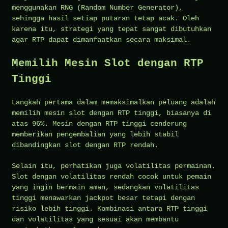
menggunakan RNG (Random Number Generator),
sehingga hasil setiap putaran tetap acak. Oleh
karena itu, strategi yang tepat sangat dibutuhkan
agar RTP dapat dimanfaatkan secara maksimal.
Memilih Mesin Slot dengan RTP
Tinggi
Langkah pertama dalam memaksimalkan peluang adalah
memilih mesin slot dengan RTP tinggi, biasanya di
atas 96%. Mesin dengan RTP tinggi cenderung
memberikan pengembalian yang lebih stabil
dibandingkan slot dengan RTP rendah.
Selain itu, perhatikan juga volatilitas permainan.
Slot dengan volatilitas rendah cocok untuk pemain
yang ingin bermain aman, sedangkan volatilitas
tinggi menawarkan jackpot besar tetapi dengan
risiko lebih tinggi. Kombinasi antara RTP tinggi
dan volatilitas yang sesuai akan membantu