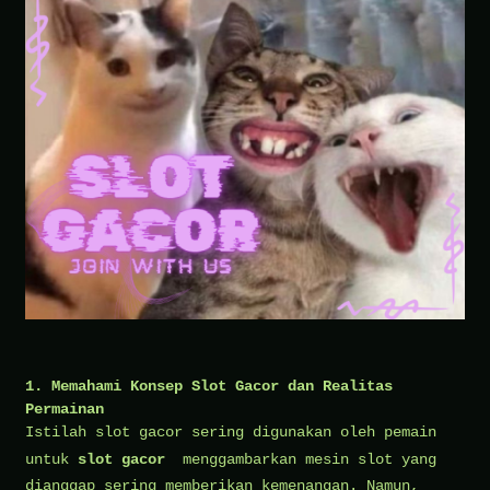
Beruntun
1. Memahami Konsep Slot Gacor dan Realitas
Permainan
Istilah slot gacor sering digunakan oleh pemain
untuk
slot gacor
menggambarkan mesin slot yang
dianggap sering memberikan kemenangan. Namun,