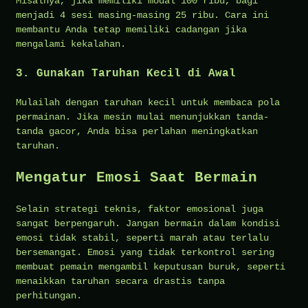
Misalnya, jika memiliki modal 100 ribu, bagi
menjadi 4 sesi masing-masing 25 ribu. Cara ini
membantu Anda tetap memiliki cadangan jika
mengalami kekalahan.
3. Gunakan Taruhan Kecil di Awal
Mulailah dengan taruhan kecil untuk membaca pola
permainan. Jika mesin mulai menunjukkan tanda-
tanda gacor, Anda bisa perlahan meningkatkan
taruhan.
Mengatur Emosi Saat Bermain
Selain strategi teknis, faktor emosional juga
sangat berpengaruh. Jangan bermain dalam kondisi
emosi tidak stabil, seperti marah atau terlalu
bersemangat. Emosi yang tidak terkontrol sering
membuat pemain mengambil keputusan buruk, seperti
menaikkan taruhan secara drastis tanpa
perhitungan.