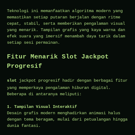
Teknologi ini memanfaatkan algoritma modern yang
memastikan setiap putaran berjalan dengan ritme
cepat, stabil, serta memberikan pengalaman visual
yang menarik. Tampilan grafis yang kaya warna dan
efek suara yang imersif menambah daya tarik dalam
setiap sesi permainan.
Fitur Menarik Slot Jackpot
Progresif
slot
jackpot progresif hadir dengan berbagai fitur
yang memperkaya pengalaman hiburan digital.
Beberapa di antaranya meliputi:
1. Tampilan Visual Interaktif
Desain grafis modern menghadirkan animasi halus
dengan tema beragam, mulai dari petualangan hingga
dunia fantasi.