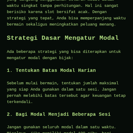
waktu singkat tanpa perhitungan. Hal ini sangat
berisiko karena slot bersifat acak. Dengan
strategi yang tepat, Anda bisa memperpanjang waktu
bermain sekaligus meningkatkan peluang menang.
Strategi Dasar Mengatur Modal
Ada beberapa strategi yang bisa diterapkan untuk
mengatur modal dengan bijak:
1. Tentukan Batas Modal Harian
Sebelum mulai bermain, tentukan jumlah maksimal
yang siap Anda gunakan dalam satu sesi. Jangan
pernah melebihi batas tersebut agar keuangan tetap
terkendali.
2. Bagi Modal Menjadi Beberapa Sesi
Jangan gunakan seluruh modal dalam satu waktu.