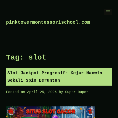
Skip
to
pinktowermontessorischool.com
content
Tag:
slot
Slot Jackpot Progresif: Kejar Maxwin
Sekali Spin Beruntun
Posted on
April 25, 2026
by
Super Duper