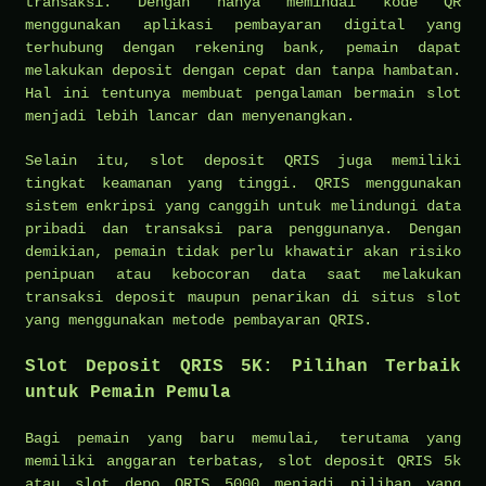
transaksi. Dengan hanya memindai kode QR
menggunakan aplikasi pembayaran digital yang
terhubung dengan rekening bank, pemain dapat
melakukan deposit dengan cepat dan tanpa hambatan.
Hal ini tentunya membuat pengalaman bermain slot
menjadi lebih lancar dan menyenangkan.
Selain itu, slot deposit QRIS juga memiliki
tingkat keamanan yang tinggi. QRIS menggunakan
sistem enkripsi yang canggih untuk melindungi data
pribadi dan transaksi para penggunanya. Dengan
demikian, pemain tidak perlu khawatir akan risiko
penipuan atau kebocoran data saat melakukan
transaksi deposit maupun penarikan di situs slot
yang menggunakan metode pembayaran QRIS.
Slot Deposit QRIS 5K: Pilihan Terbaik
untuk Pemain Pemula
Bagi pemain yang baru memulai, terutama yang
memiliki anggaran terbatas, slot deposit QRIS 5k
atau slot depo QRIS 5000 menjadi pilihan yang