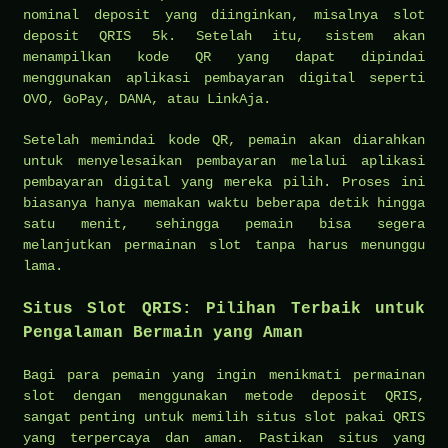
nominal deposit yang diinginkan, misalnya slot
deposit QRIS 5k. Setelah itu, sistem akan
menampilkan kode QR yang dapat dipindai
menggunakan aplikasi pembayaran digital seperti
OVO, GoPay, DANA, atau LinkAja.
Setelah memindai kode QR, pemain akan diarahkan
untuk menyelesaikan pembayaran melalui aplikasi
pembayaran digital yang mereka pilih. Proses ini
biasanya hanya memakan waktu beberapa detik hingga
satu menit, sehingga pemain bisa segera
melanjutkan permainan slot tanpa harus menunggu
lama.
Situs Slot QRIS: Pilihan Terbaik untuk
Pengalaman Bermain yang Aman
Bagi para pemain yang ingin menikmati permainan
slot dengan menggunakan metode deposit QRIS,
sangat penting untuk memilih situs slot pakai QRIS
yang terpercaya dan aman. Pastikan situs yang