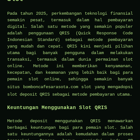
Pada tahun 2025, perkembangan teknologi finansial
semakin pesat, termasuk dalam hal pembayaran
digital. Salah satu metode yang semakin populer
adalah penggunaan QRIS (Quick Response Code
Indonesian Standard) sebagai metode pembayaran
yang mudah dan cepat. QRIS kini menjadi pilihan
utama bagi banyak pengguna dalam melakukan
transaksi, termasuk dalam dunia permainan slot
online. Metode ini memberikan kenyamanan,
kecepatan, dan keamanan yang lebih baik bagi para
pemain slot online, sehingga semakin banyak
situs
bomboncafesarasota.com
slot yang mengadopsi
slot deposit QRIS sebagai metode pembayaran utama.
Keuntungan Menggunakan Slot QRIS
Metode deposit menggunakan QRIS menawarkan
berbagai keuntungan bagi para pemain slot. Salah
satu keuntungannya adalah kemudahan dalam proses