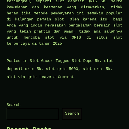
terjangkau, seperti slot deposit QRIS 5k, serta
kemudahan dan keamanan yang ditawarkan, tidak
heran jika metode pembayaran ini semakin populer
di kalangan pemain slot. Oleh karena itu, bagi
Anda yang ingin merasakan pengalaman bermain slot
yang lebih praktis dan aman, tidak ada salahnya
untuk mencoba slot via QRIS di situs slot
terpercaya di tahun 2025.
Posted in
Slot Gacor
Tagged
Slot Depo 5k
,
slot
deposit qris 5k
,
slot qris 5000
,
slot qris 5k
,
on
slot via qris
Leave a Comment
Deposit
QRIS
2025:
Search
Solusi
Search
Tercepat
dan