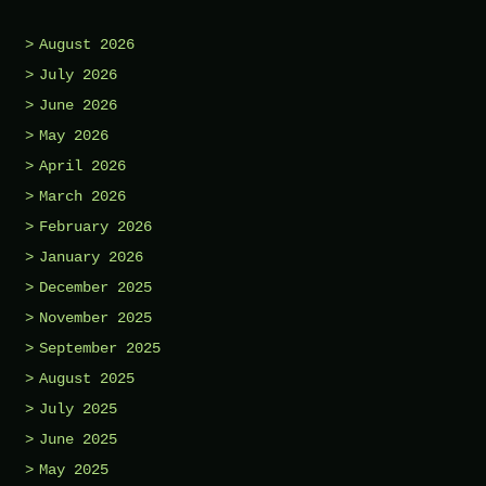
August 2026
July 2026
June 2026
May 2026
April 2026
March 2026
February 2026
January 2026
December 2025
November 2025
September 2025
August 2025
July 2025
June 2025
May 2025