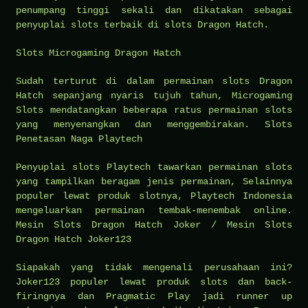
penumpang tinggi sekali dan dikatakan sebagai
penyuplai slots terbaik di slots Dragon Hatch.
Slots Microgaming Dragon Hatch
Sudah terturut di dalam permainan slots Dragon
Hatch sepanjang nyaris tujuh tahun, Microgaming
Slots mendatangkan beberapa ratus permainan slots
yang menyenangkan dan menggembirakan. Slots
Penetasan Naga Playtech
Penyuplai slots Playtech tawarkan permainan slots
yang tampilkan beragam jenis permainan, Selainnya
populer lewat produk slotnya, Playtech Indonesia
mengeluarkan permainan tembak-menembak online.
Mesin Slots Dragon Hatch Joker / Mesin Slots
Dragon Hatch Joker123
Siapakah yang tidak mengenali perusahaan ini?
Joker123 populer lewat produk slots dan back-
firingnya dan Pragmatic Play jadi runner up