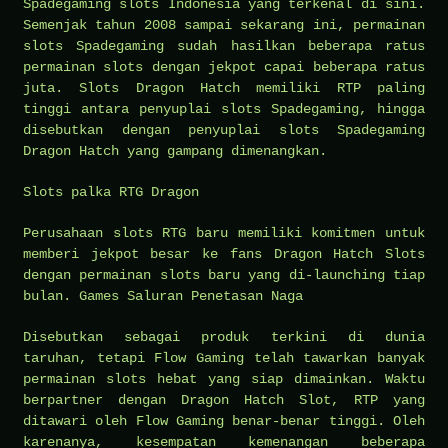
Spadegaming slots Indonesia yang terkenal di sini.
Semenjak tahun 2008 sampai sekarang ini, permainan
slots Spadegaming sudah hasilkan beberapa ratus
permainan slots dengan jekpot capai beberapa ratus
juta. Slots Dragon Hatch memiliki RTP paling
tinggi antara penyuplai slots Spadegaming, hingga
disebutkan dengan penyuplai slots Spadegaming
Dragon Hatch yang gampang dimenangkan.
Slots palka RTG Dragon
Perusahaan slots RTG baru memiliki komitmen untuk
memberi jekpot besar ke fans Dragon Hatch Slots
dengan permainan slots baru yang di-launching tiap
bulan. Games Saluran Penetasan Naga
Disebutkan sebagai produk terkini di dunia
taruhan, tetapi Flow Gaming telah tawarkan banyak
permainan slots hebat yang siap dimainkan. Waktu
berpartner dengan Dragon Hatch Slot, RTP yang
ditawari oleh Flow Gaming benar-benar tinggi. Oleh
karenanya, kesempatan kemenangan beberapa