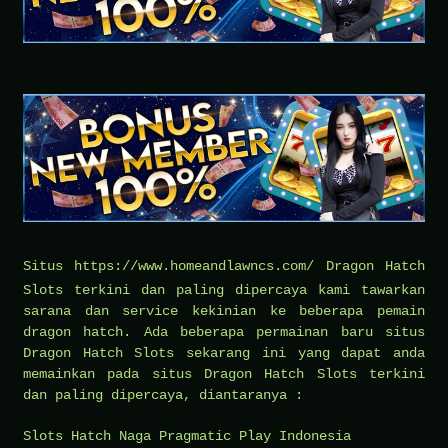
Situs
https://www.homeandlawncs.com/
Dragon Hatch
Slots terkini dan paling dipercaya kami tawarkan
sarana dan service kekinian ke beberapa pemain
dragon hatch. Ada beberapa permainan baru situs
Dragon Hatch Slots sekarang ini yang dapat anda
memainkan pada situs Dragon Hatch Slots terkini
dan paling dipercaya, diantaranya :
Slots Hatch Naga Pragmatic Play Indonesia