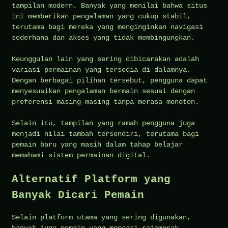
tampilan modern. Banyak yang menilai bahwa situs
ini memberikan pengalaman yang cukup stabil,
terutama bagi mereka yang menginginkan navigasi
sederhana dan akses yang tidak membingungkan.
Keunggulan lain yang sering dibicarakan adalah
variasi permainan yang tersedia di dalamnya.
Dengan berbagai pilihan tersebut, pengguna dapat
menyesuaikan pengalaman bermain sesuai dengan
preferensi masing-masing tanpa merasa monoton.
Selain itu, tampilan yang ramah pengguna juga
menjadi nilai tambah tersendiri, terutama bagi
pemain baru yang masih dalam tahap belajar
memahami sistem permainan digital.
Alternatif Platform yang
Banyak Dicari Pemain
Selain platform utama yang sering digunakan,
banyak juga pemain yang mencari rajamerak