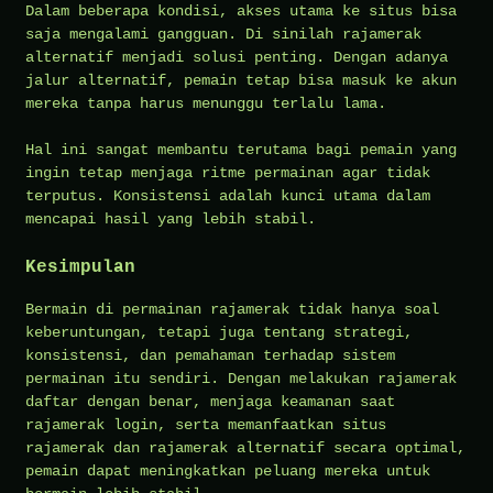
Dalam beberapa kondisi, akses utama ke situs bisa
saja mengalami gangguan. Di sinilah rajamerak
alternatif menjadi solusi penting. Dengan adanya
jalur alternatif, pemain tetap bisa masuk ke akun
mereka tanpa harus menunggu terlalu lama.
Hal ini sangat membantu terutama bagi pemain yang
ingin tetap menjaga ritme permainan agar tidak
terputus. Konsistensi adalah kunci utama dalam
mencapai hasil yang lebih stabil.
Kesimpulan
Bermain di permainan rajamerak tidak hanya soal
keberuntungan, tetapi juga tentang strategi,
konsistensi, dan pemahaman terhadap sistem
permainan itu sendiri. Dengan melakukan rajamerak
daftar dengan benar, menjaga keamanan saat
rajamerak login, serta memanfaatkan situs
rajamerak dan rajamerak alternatif secara optimal,
pemain dapat meningkatkan peluang mereka untuk