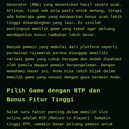
Generator (RNG) yang menentukan hasil secara acak.
Artinya, tidak ada pola pasti untuk menang, tetapi
ada beberapa game yang menawarkan bonus acak lebih
tinggi dibandingkan yang lain. Di sinilah
pentingnya memilih game yang tepat agar peluang
mendapatkan bonus tambahan lebih besar.
Banyak pemain yang memulai dari platform seperti
permainan rajamerak karena dianggap memiliki
variasi game yang cukup beragam dan mudah dipahami
oleh pemula maupun pemain berpengalaman. Dengan
memahami dasar ini, Anda bisa lebih bijak dalam
memilih game yang sesuai dengan gaya bermain Anda.
Pilih Game dengan RTP dan
Bonus Fitur Tinggi
Salah satu faktor penting dalam memilih slot
online adalah RTP (Return to Player). Semakin
tinggi RTP, semakin besar peluang pemain untuk