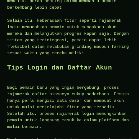
memiliki peran penting dalam membantu pemain
berkembang lebih cepat.
Selain itu, keberadaan fitur seperti rajamerak
login memudahkan pemain untuk mengakses akun
mereka dan melanjutkan progres kapan saja. Dengan
sistem yang terintegrasi, pemain dapat lebih
fleksibel dalam melakukan grinding maupun farming
sesuai waktu yang mereka miliki.
Tips Login dan Daftar Akun
Bagi pemain baru yang ingin bergabung, proses
rajamerak daftar biasanya cukup sederhana. Pemain
hanya perlu mengisi data dasar dan membuat akun
untuk mulai menjelajahi fitur yang tersedia.
Setelah itu, proses rajamerak login memungkinkan
pemain untuk langsung masuk ke dalam platform dan
mulai bermain.