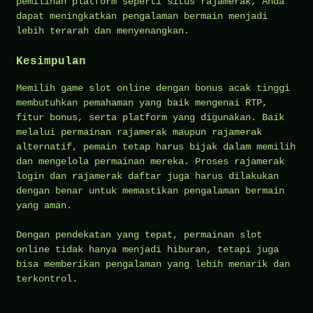
pemilihan platform seperti situs rajamerak, Anda
dapat meningkatkan pengalaman bermain menjadi
lebih terarah dan menyenangkan.
Kesimpulan
Memilih game slot online dengan bonus acak tinggi
membutuhkan pemahaman yang baik mengenai RTP,
fitur bonus, serta platform yang digunakan. Baik
melalui permainan rajamerak maupun rajamerak
alternatif, pemain tetap harus bijak dalam memilih
dan mengelola permainan mereka. Proses rajamerak
login dan rajamerak daftar juga harus dilakukan
dengan benar untuk memastikan pengalaman bermain
yang aman.
Dengan pendekatan yang tepat, permainan slot
online tidak hanya menjadi hiburan, tetapi juga
bisa memberikan pengalaman yang lebih menarik dan
terkontrol.