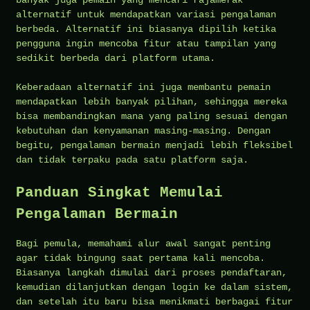
alternatif untuk mendapatkan variasi pengalaman
berbeda. Alternatif ini biasanya dipilih ketika
pengguna ingin mencoba fitur atau tampilan yang
sedikit berbeda dari platform utama.
Keberadaan alternatif ini juga membantu pemain
mendapatkan lebih banyak pilihan, sehingga mereka
bisa membandingkan mana yang paling sesuai dengan
kebutuhan dan kenyamanan masing-masing. Dengan
begitu, pengalaman bermain menjadi lebih fleksibel
dan tidak terpaku pada satu platform saja.
Panduan Singkat Memulai
Pengalaman Bermain
Bagi pemula, memahami alur awal sangat penting
agar tidak bingung saat pertama kali mencoba.
Biasanya langkah dimulai dari proses pendaftaran,
kemudian dilanjutkan dengan login ke dalam sistem,
dan setelah itu baru bisa menikmati berbagai fitur