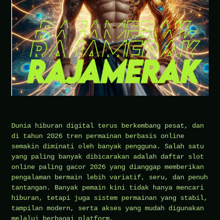
Optimal
Dunia hiburan digital terus berkembang pesat, dan
di tahun 2026 tren permainan berbasis online
semakin diminati oleh banyak pengguna. Salah satu
yang paling banyak dibicarakan adalah daftar slot
online paling gacor 2026 yang dianggap memberikan
pengalaman bermain lebih variatif, seru, dan penuh
tantangan. Banyak pemain kini tidak hanya mencari
hiburan, tetapi juga sistem permainan yang stabil,
tampilan modern, serta akses yang mudah digunakan
melalui berbagai platform.