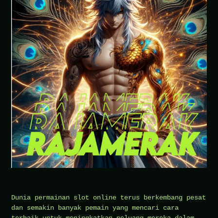
Dunia permainan slot online terus berkembang pesat
dan semakin banyak pemain yang mencari cara
terbaik untuk meningkatkan peluang mereka dalam