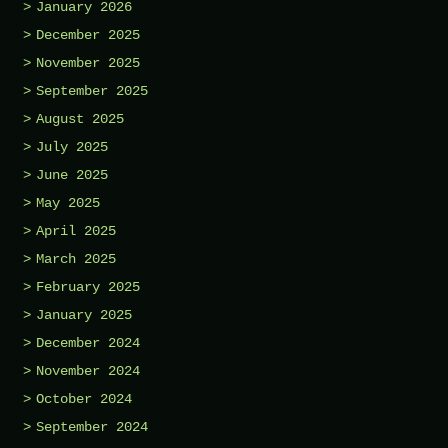
January 2026
December 2025
November 2025
September 2025
August 2025
July 2025
June 2025
May 2025
April 2025
March 2025
February 2025
January 2025
December 2024
November 2024
October 2024
September 2024