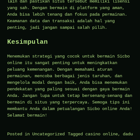
lain dan pastikan situs tersebut memiliki lisensi
yang sah. Dengan bermain di platform yang aman,
Anda bisa lebih tenang dan fokus pada permainan.
Keamanan data dan transaksi adalah hal yang
penting, jadi jangan sampai salah pilih.
Kesimpulan
Menemukan strategi yang cocok untuk bermain Sicbo
online itu sangat penting untuk meningkatkan
peluang kemenangan. Dengan memahami aturan
permainan, mencoba berbagai jenis taruhan, dan
mengelola modal dengan baik, Anda bisa menemukan
pendekatan yang paling sesuai dengan gaya bermain
Anda. Jangan lupa untuk tetap bersenang-senang dan
bermain di situs yang terpercaya. Semoga tips ini
membantu Anda dalam petualangan Sicbo online Anda!
Selamat bermain!
Posted in
Uncategorized
Tagged
casino online
,
dadu