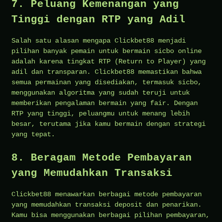
7.
Peluang Kemenangan yang
Tinggi dengan RTP yang Adil
Salah satu alasan mengapa Clickbet88 menjadi
pilihan banyak pemain untuk bermain sicbo online
adalah karena tingkat RTP (Return to Player) yang
adil dan transparan. Clickbet88 memastikan bahwa
semua permainan yang disediakan, termasuk sicbo,
menggunakan algoritma yang sudah teruji untuk
memberikan pengalaman bermain yang fair. Dengan
RTP yang tinggi, peluangmu untuk menang lebih
besar, terutama jika kamu bermain dengan strategi
yang tepat.
8.
Beragam Metode Pembayaran
yang Memudahkan Transaksi
Clickbet88 menawarkan berbagai metode pembayaran
yang memudahkan transaksi deposit dan penarikan.
Kamu bisa menggunakan berbagai pilihan pembayaran,