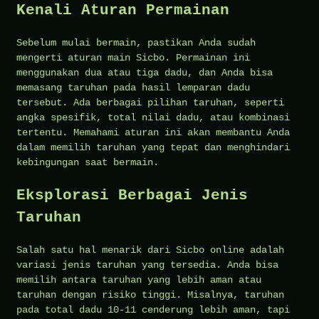
Kenali Aturan Permainan
Sebelum mulai bermain, pastikan Anda sudah
mengerti aturan main Sicbo. Permainan ini
menggunakan dua atau tiga dadu, dan Anda bisa
memasang taruhan pada hasil lemparan dadu
tersebut. Ada berbagai pilihan taruhan, seperti
angka spesifik, total nilai dadu, atau kombinasi
tertentu. Memahami aturan ini akan membantu Anda
dalam memilih taruhan yang tepat dan menghindari
kebingungan saat bermain.
Eksplorasi Berbagai Jenis
Taruhan
Salah satu hal menarik dari Sicbo online adalah
variasi jenis taruhan yang tersedia. Anda bisa
memilih antara taruhan yang lebih aman atau
taruhan dengan risiko tinggi. Misalnya, taruhan
pada total dadu 10-11 cenderung lebih aman, tapi