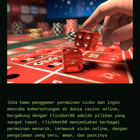
Panduan
Lengkap
untuk
Pemula
Jika kamu penggemar permainan sicbo dan ingin
mencoba keberuntungan di dunia casino online,
bergabung dengan Clickbet88 adalah pilihan yang
sangat tepat. Clickbet88 menyediakan berbagai
permainan menarik, termasuk sicbo online, dengan
pengalaman yang seru, aman, dan pastinya