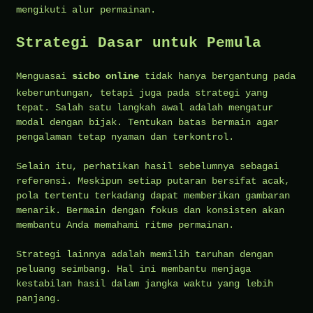
mengikuti alur permainan.
Strategi Dasar untuk Pemula
Menguasai
sicbo online
tidak hanya bergantung pada
keberuntungan, tetapi juga pada strategi yang
tepat. Salah satu langkah awal adalah mengatur
modal dengan bijak. Tentukan batas bermain agar
pengalaman tetap nyaman dan terkontrol.
Selain itu, perhatikan hasil sebelumnya sebagai
referensi. Meskipun setiap putaran bersifat acak,
pola tertentu terkadang dapat memberikan gambaran
menarik. Bermain dengan fokus dan konsisten akan
membantu Anda memahami ritme permainan.
Strategi lainnya adalah memilih taruhan dengan
peluang seimbang. Hal ini membantu menjaga
kestabilan hasil dalam jangka waktu yang lebih
panjang.