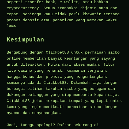
seperti transfer bank, e-wallet, atau bahkan
cryptocurrency. Semua transaksi dijamin aman dan
cepat, sehingga kamu tidak perlu khawatir tentang
proses deposit atau penarikan yang memakan waktu
lama.
Kesimpulan
Bergabung dengan Clickbet88 untuk permainan sicbo
online memberikan banyak keuntungan yang sayang
untuk dilewatkan. Mulai dari akses mudah, fitur
live casino yang menarik, keamanan terjamin,
hingga bonus dan promosi yang menguntungkan,
semuanya ada di Clickbet88. Ditambah lagi dengan
berbagai pilihan taruhan sicbo yang beragam dan
dukungan pelanggan yang siap membantu kapan saja,
Clickbet88 jelas merupakan tempat yang tepat untuk
kamu yang ingin menikmati permainan sicbo dengan
nyaman dan menyenangkan.
Jadi, tunggu apalagi? Daftar sekarang di