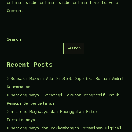
online
,
sicbo online
,
sicbo online live
Leave a
on
Comment
Sicbo
Online:
Menemukan
Search
Strategi
Search
yang
Cocok
Recent Posts
untuk
Anda
Sensasi Maxwin Ada Di Slot Depo 5K, Buruan Ambil
Kesempatan
Mahjong Ways: Strategi Taruhan Progresif untuk
Pemain Berpengalaman
5 Lions Megaways dan Keunggulan Fitur
Permainannya
Mahjong Ways dan Perkembangan Permainan Digital