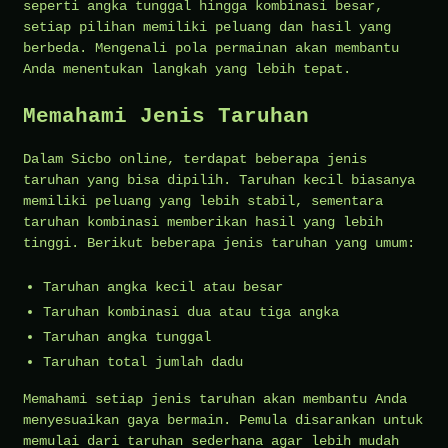
seperti angka tunggal hingga kombinasi besar,
setiap pilihan memiliki peluang dan hasil yang
berbeda. Mengenali pola permainan akan membantu
Anda menentukan langkah yang lebih tepat.
Memahami Jenis Taruhan
Dalam Sicbo online, terdapat beberapa jenis
taruhan yang bisa dipilih. Taruhan kecil biasanya
memiliki peluang yang lebih stabil, sementara
taruhan kombinasi memberikan hasil yang lebih
tinggi. Berikut beberapa jenis taruhan yang umum:
Taruhan angka kecil atau besar
Taruhan kombinasi dua atau tiga angka
Taruhan angka tunggal
Taruhan total jumlah dadu
Memahami setiap jenis taruhan akan membantu Anda
menyesuaikan gaya bermain. Pemula disarankan untuk
memulai dari taruhan sederhana agar lebih mudah