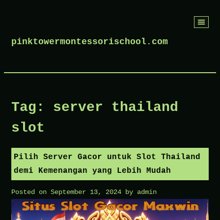
Skip
to
pinktowermontessorischool.com
content
Tag:
server thailand
slot
Pilih Server Gacor untuk Slot Thailand
demi Kemenangan yang Lebih Mudah
Posted on
September 13, 2024
by
admin