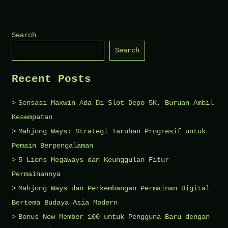
Server
Gacor
Search
untuk
Search
Slot
Thailand
Recent Posts
demi
Kemenanga
Sensasi Maxwin Ada Di Slot Depo 5K, Buruan Ambil
yang
Kesempatan
Lebih
Mahjong Ways: Strategi Taruhan Progresif untuk
Mudah
Pemain Berpengalaman
5 Lions Megaways dan Keunggulan Fitur
Permainannya
Mahjong Ways dan Perkembangan Permainan Digital
Bertema Budaya Asia Modern
Bonus New Member 100 untuk Pengguna Baru dengan