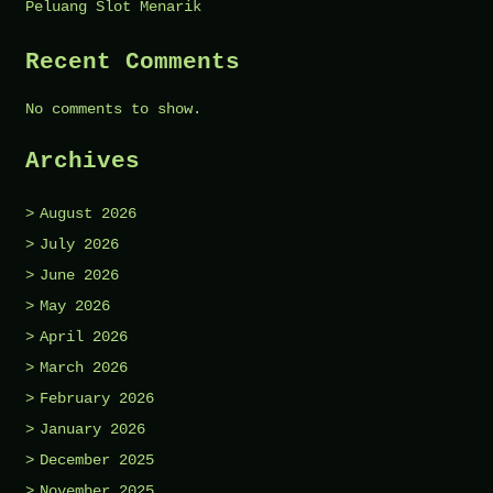
Peluang Slot Menarik
Recent Comments
No comments to show.
Archives
August 2026
July 2026
June 2026
May 2026
April 2026
March 2026
February 2026
January 2026
December 2025
November 2025