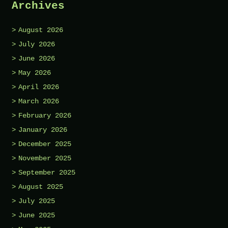
Archives
August 2026
July 2026
June 2026
May 2026
April 2026
March 2026
February 2026
January 2026
December 2025
November 2025
September 2025
August 2025
July 2025
June 2025