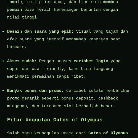
tumble, multiplier acak, dan free spin membuat
pemain bisa meraih kemenangan beruntun dengan
nilai tinggi.
Desain dan suara yang epik
: Visual yang tajam dan
efek suara yang imersif menambah keseruan saat
bermain.
Akses mudah
: Dengan proses
ceriabet login
yang
cepat dan user-friendly, kamu bisa langsung
menikmati permainan tanpa ribet.
Banyak bonus dan promo
: Ceriabet selalu memberikan
promo menarik seperti bonus deposit, cashback
mingguan, dan turnamen slot berhadiah besar.
Fitur Unggulan Gates of Olympus
Salah satu keunggulan utama dari
Gates of Olympus