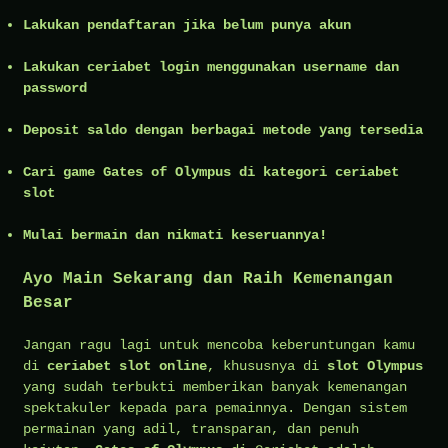
Lakukan pendaftaran jika belum punya akun
Lakukan ceriabet login menggunakan username dan
password
Deposit saldo dengan berbagai metode yang tersedia
Cari game Gates of Olympus di kategori ceriabet
slot
Mulai bermain dan nikmati keseruannya!
Ayo Main Sekarang dan Raih Kemenangan
Besar
Jangan ragu lagi untuk mencoba keberuntungan kamu
di
ceriabet slot online
, khususnya di
slot Olympus
yang sudah terbukti memberikan banyak kemenangan
spektakuler kepada para pemainnya. Dengan sistem
permainan yang adil, transparan, dan penuh