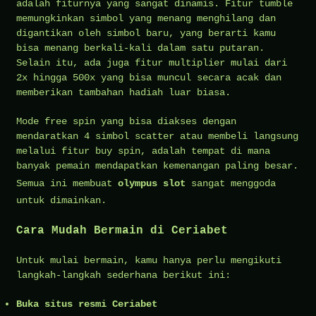
adalah fiturnya yang sangat dinamis. Fitur tumble
memungkinkan simbol yang menang menghilang dan
digantikan oleh simbol baru, yang berarti kamu
bisa menang berkali-kali dalam satu putaran.
Selain itu, ada juga fitur multiplier mulai dari
2x hingga 500x yang bisa muncul secara acak dan
memberikan tambahan hadiah luar biasa.
Mode free spin yang bisa diakses dengan
mendaratkan 4 simbol scatter atau membeli langsung
melalui fitur buy spin, adalah tempat di mana
banyak pemain mendapatkan kemenangan paling besar.
Semua ini membuat
olympus slot
sangat menggoda
untuk dimainkan.
Cara Mudah Bermain di Ceriabet
Untuk mulai bermain, kamu hanya perlu mengikuti
langkah-langkah sederhana berikut ini:
Buka situs resmi Ceriabet