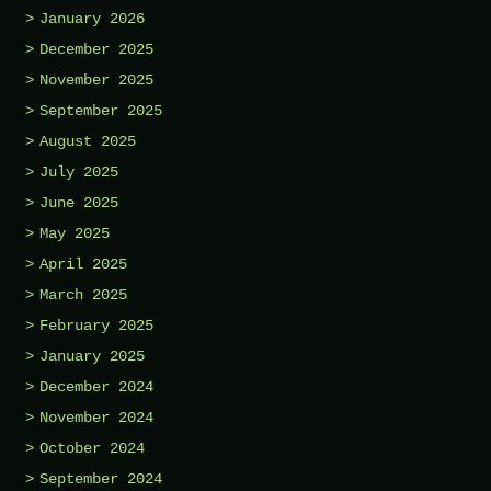
January 2026
December 2025
November 2025
September 2025
August 2025
July 2025
June 2025
May 2025
April 2025
March 2025
February 2025
January 2025
December 2024
November 2024
October 2024
September 2024