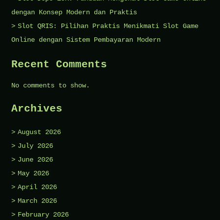
dengan Konsep Modern dan Praktis
Slot QRIS: Pilihan Praktis Menikmati Slot Game
Online dengan Sistem Pembayaran Modern
Recent Comments
No comments to show.
Archives
August 2026
July 2026
June 2026
May 2026
April 2026
March 2026
February 2026