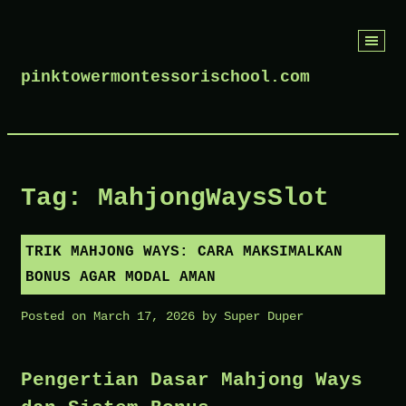
Skip
to
pinktowermontessorischool.com
content
Tag:
MahjongWaysSlot
TRIK MAHJONG WAYS: CARA MAKSIMALKAN
BONUS AGAR MODAL AMAN
Posted on
March 17, 2026
by
Super Duper
Pengertian Dasar Mahjong Ways