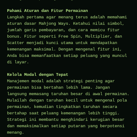
Pahami Aturan dan Fitur Permainan
Langkah pertama agar menang terus adalah memahami
aturan dasar Mahjong Ways. Ketahui nilai simbol,
jumlah garis pembayaran, dan cara memicu fitur
bonus. Fitur seperti Free Spin, Multiplier, dan
Scatter menjadi kunci utama untuk mendapatkan
kemenangan maksimal. Dengan mengenal fitur ini,
Anda bisa memanfaatkan setiap peluang yang muncul
di layar.
Kelola Modal dengan Tepat
Manajemen modal adalah strategi penting agar
permainan bisa bertahan lebih lama. Jangan
langsung memasang taruhan besar di awal permainan.
Mulailah dengan taruhan kecil untuk mengenal pola
permainan, kemudian tingkatkan taruhan secara
bertahap saat peluang kemenangan lebih tinggi.
Strategi ini membantu menghindari kerugian besar
dan memaksimalkan setiap putaran yang berpotensi
menang.