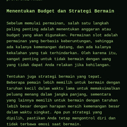
Menentukan Budget dan Strategi Bermain
Sebelum memulai permainan, salah satu langkah
paling penting adalah menentukan anggaran atau
budget yang akan digunakan. Permainan slot adalah
permainan yang berbasis keberuntungan, sehingga
ada kalanya kemenangan datang, dan ada kalanya
kekalahan yang tak terhindarkan. Oleh karena itu,
sangat penting untuk tidak bermain dengan uang
yang tidak dapat Anda relakan jika kehilangan.
Tentukan juga strategi bermain yang tepat.
Beberapa pemain lebih memilih untuk bermain dengan
taruhan kecil dalam waktu lama untuk memaksimalkan
peluang menang dalam jangka panjang, sementara
yang lainnya memilih untuk bermain dengan taruhan
lebih besar dengan harapan meraih kemenangan besar
dalam waktu singkat. Apa pun strategi yang
dipilih, pastikan Anda tetap mengontrol diri dan
tidak terbawa emosi saat bermain.