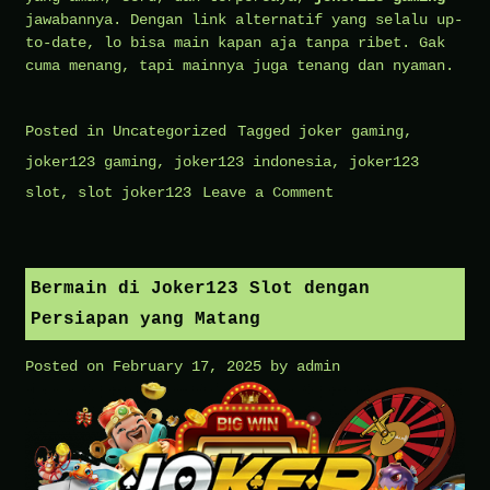
jawabannya. Dengan link alternatif yang selalu up-
to-date, lo bisa main kapan aja tanpa ribet. Gak
cuma menang, tapi mainnya juga tenang dan nyaman.
Posted in
Uncategorized
Tagged
joker gaming
,
joker123 gaming
,
joker123 indonesia
,
joker123
on
slot
,
slot joker123
Leave a Comment
JOKER123
:
Link
Bermain di Joker123 Slot dengan
Alternatif
Persiapan yang Matang
Joker123,
Posted on
February 17, 2025
by
admin
Akses
Slot
Aman
Terpercaya