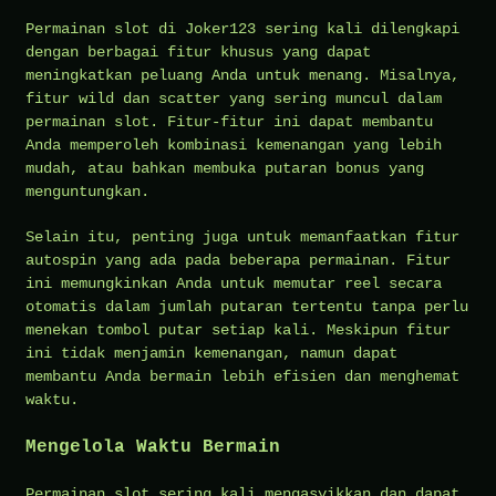
Permainan slot di Joker123 sering kali dilengkapi
dengan berbagai fitur khusus yang dapat
meningkatkan peluang Anda untuk menang. Misalnya,
fitur wild dan scatter yang sering muncul dalam
permainan slot. Fitur-fitur ini dapat membantu
Anda memperoleh kombinasi kemenangan yang lebih
mudah, atau bahkan membuka putaran bonus yang
menguntungkan.
Selain itu, penting juga untuk memanfaatkan fitur
autospin yang ada pada beberapa permainan. Fitur
ini memungkinkan Anda untuk memutar reel secara
otomatis dalam jumlah putaran tertentu tanpa perlu
menekan tombol putar setiap kali. Meskipun fitur
ini tidak menjamin kemenangan, namun dapat
membantu Anda bermain lebih efisien dan menghemat
waktu.
Mengelola Waktu Bermain
Permainan slot sering kali mengasyikkan dan dapat