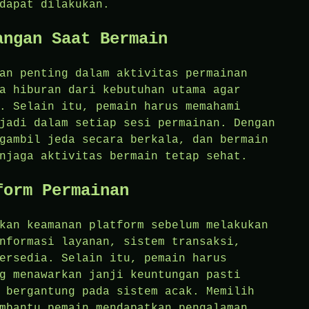
dapat dilakukan.
angan Saat Bermain
an penting dalam aktivitas permainan
a hiburan dari kebutuhan utama agar
. Selain itu, pemain harus memahami
jadi dalam setiap sesi permainan. Dengan
gambil jeda secara berkala, dan bermain
njaga aktivitas bermain tetap sehat.
form Permainan
kan keamanan platform sebelum melakukan
nformasi layanan, sistem transaksi,
ersedia. Selain itu, pemain harus
g menawarkan janji keuntungan pasti
 bergantung pada sistem acak. Memilih
mbantu pemain mendapatkan pengalaman