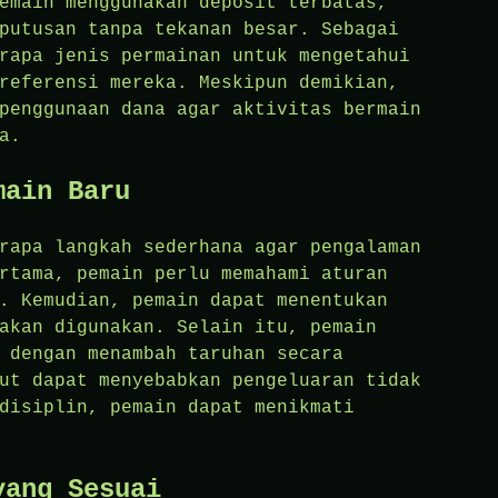
emain menggunakan deposit terbatas,
putusan tanpa tekanan besar. Sebagai
rapa jenis permainan untuk mengetahui
referensi mereka. Meskipun demikian,
penggunaan dana agar aktivitas bermain
a.
main Baru
rapa langkah sederhana agar pengalaman
rtama, pemain perlu memahami aturan
. Kemudian, pemain dapat menentukan
akan digunakan. Selain itu, pemain
 dengan menambah taruhan secara
ut dapat menyebabkan pengeluaran tidak
disiplin, pemain dapat menikmati
yang Sesuai