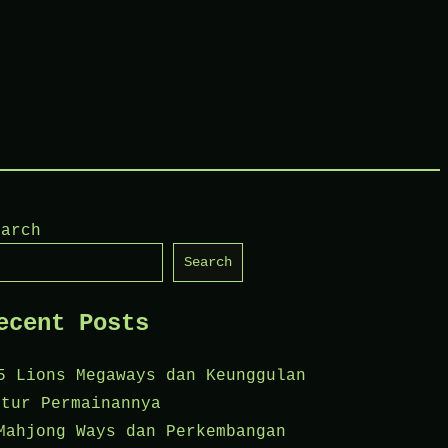
earch
Search
ecent Posts
5 Lions Megaways dan Keunggulan
itur Permainannya
Mahjong Ways dan Perkembangan