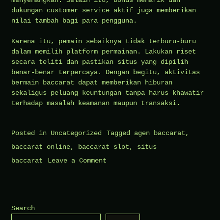
menyenangkan. Selain itu, bonus menarik dan
dukungan customer service aktif juga memberikan
nilai tambah bagi para pengguna.
Karena itu, pemain sebaiknya tidak terburu-buru
dalam memilih platform permainan. Lakukan riset
secara teliti dan pastikan situs yang dipilih
benar-benar terpercaya. Dengan begitu, aktivitas
bermain baccarat dapat memberikan hiburan
sekaligus peluang keuntungan tanpa harus khawatir
terhadap masalah keamanan maupun transaksi.
Posted in
Uncategorized
Tagged
agen baccarat
,
baccarat online
,
baccarat slot
,
situs
on
baccarat
Leave a Comment
Situs
Baccarat
Resmi
Search
dengan