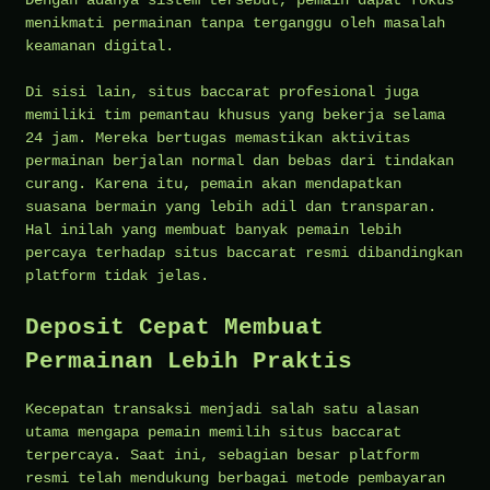
Dengan adanya sistem tersebut, pemain dapat fokus
menikmati permainan tanpa terganggu oleh masalah
keamanan digital.
Di sisi lain, situs baccarat profesional juga
memiliki tim pemantau khusus yang bekerja selama
24 jam. Mereka bertugas memastikan aktivitas
permainan berjalan normal dan bebas dari tindakan
curang. Karena itu, pemain akan mendapatkan
suasana bermain yang lebih adil dan transparan.
Hal inilah yang membuat banyak pemain lebih
percaya terhadap situs baccarat resmi dibandingkan
platform tidak jelas.
Deposit Cepat Membuat
Permainan Lebih Praktis
Kecepatan transaksi menjadi salah satu alasan
utama mengapa pemain memilih situs baccarat
terpercaya. Saat ini, sebagian besar platform
resmi telah mendukung berbagai metode pembayaran