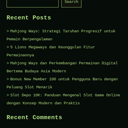
Search
Sistem
Keamanan
Recent Posts
dan
Deposit
Mahjong Ways: Strategi Taruhan Progresif untuk
Cepat
Pemain Berpengalaman
5 Lions Megaways dan Keunggulan Fitur
Permainannya
Mahjong Ways dan Perkembangan Permainan Digital
Bertema Budaya Asia Modern
Bonus New Member 100 untuk Pengguna Baru dengan
Peluang Slot Menarik
Slot Depo 10K: Panduan Mengenal Slot Game Online
dengan Konsep Modern dan Praktis
Recent Comments