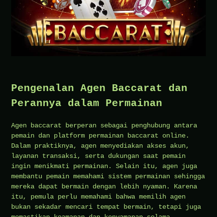
Pengenalan Agen Baccarat dan
Perannya dalam Permainan
Agen baccarat berperan sebagai penghubung antara
pemain dan platform permainan baccarat online.
Dalam praktiknya, agen menyediakan akses akun,
layanan transaksi, serta dukungan saat pemain
ingin menikmati permainan. Selain itu, agen juga
membantu pemain memahami sistem permainan sehingga
mereka dapat bermain dengan lebih nyaman. Karena
itu, pemula perlu memahami bahwa memilih agen
bukan sekadar mencari tempat bermain, tetapi juga
memastikan keamanan dan kenyamanan selama