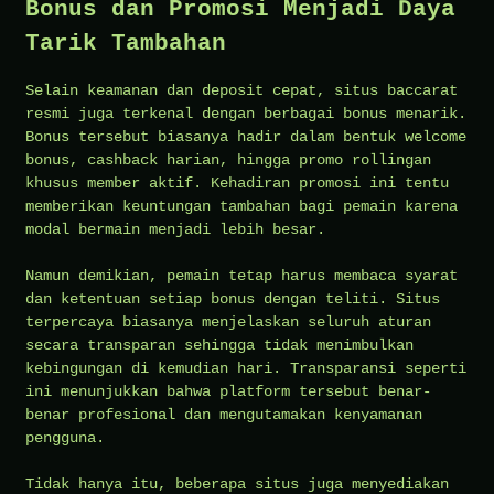
Bonus dan Promosi Menjadi Daya
Tarik Tambahan
Selain keamanan dan deposit cepat, situs baccarat
resmi juga terkenal dengan berbagai bonus menarik.
Bonus tersebut biasanya hadir dalam bentuk welcome
bonus, cashback harian, hingga promo rollingan
khusus member aktif. Kehadiran promosi ini tentu
memberikan keuntungan tambahan bagi pemain karena
modal bermain menjadi lebih besar.
Namun demikian, pemain tetap harus membaca syarat
dan ketentuan setiap bonus dengan teliti. Situs
terpercaya biasanya menjelaskan seluruh aturan
secara transparan sehingga tidak menimbulkan
kebingungan di kemudian hari. Transparansi seperti
ini menunjukkan bahwa platform tersebut benar-
benar profesional dan mengutamakan kenyamanan
pengguna.
Tidak hanya itu, beberapa situs juga menyediakan