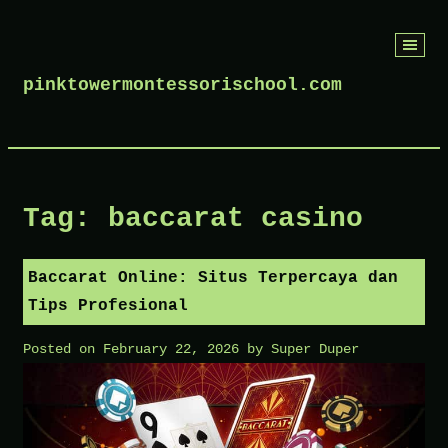
Skip
to
pinktowermontessorischool.com
content
Tag:
baccarat casino
Baccarat Online: Situs Terpercaya dan
Tips Profesional
Posted on
February 22, 2026
by
Super Duper