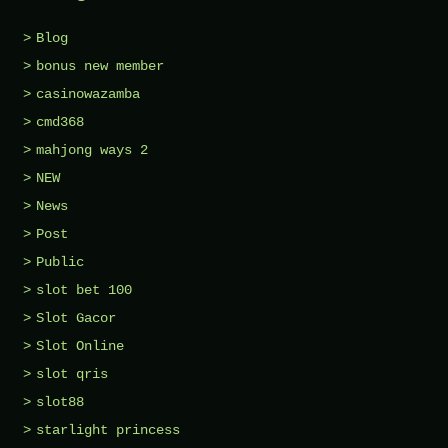
Blog
bonus new member
casinowazamba
cmd368
mahjong ways 2
NEW
News
Post
Public
slot bet 100
Slot Gacor
Slot Online
slot qris
slot88
starlight princess