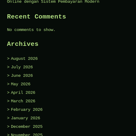
Online dengan Sistem Pembayaran Modern
Recent Comments
No comments to show.
Archives
August 2026
July 2026
June 2026
May 2026
April 2026
March 2026
February 2026
January 2026
December 2025
November 2025