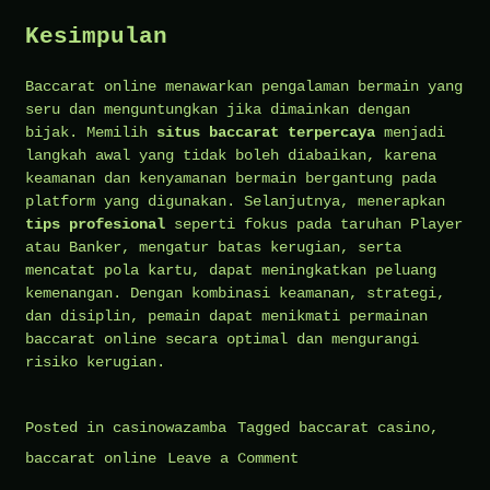
Kesimpulan
Baccarat online menawarkan pengalaman bermain yang
seru dan menguntungkan jika dimainkan dengan
bijak. Memilih
situs baccarat terpercaya
menjadi
langkah awal yang tidak boleh diabaikan, karena
keamanan dan kenyamanan bermain bergantung pada
platform yang digunakan. Selanjutnya, menerapkan
tips profesional
seperti fokus pada taruhan Player
atau Banker, mengatur batas kerugian, serta
mencatat pola kartu, dapat meningkatkan peluang
kemenangan. Dengan kombinasi keamanan, strategi,
dan disiplin, pemain dapat menikmati permainan
baccarat online secara optimal dan mengurangi
risiko kerugian.
Posted in
casinowazamba
Tagged
baccarat casino
,
on
baccarat online
Leave a Comment
Baccarat