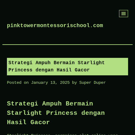
Skip
to
pinktowermontessorischool.com
content
Strategi Ampuh Bermain Starlight
Princess dengan Hasil Gacor
Posted on
January 13, 2025
by
Super Duper
Strategi Ampuh Bermain
Starlight Princess dengan
Hasil Gacor