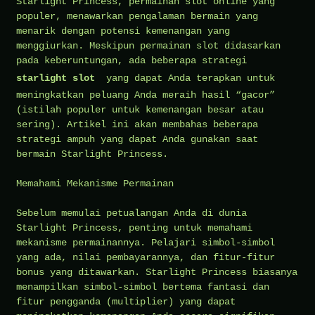
Starlight Princess, permainan slot online yang
populer, menawarkan pengalaman bermain yang
menarik dengan potensi kemenangan yang
menggiurkan. Meskipun permainan slot didasarkan
pada keberuntungan, ada beberapa strategi
starlight slot
yang dapat Anda terapkan untuk
meningkatkan peluang Anda meraih hasil “gacor”
(istilah populer untuk kemenangan besar atau
sering). Artikel ini akan membahas beberapa
strategi ampuh yang dapat Anda gunakan saat
bermain Starlight Princess.
Memahami Mekanisme Permainan
Sebelum memulai petualangan Anda di dunia
Starlight Princess, penting untuk memahami
mekanisme permainannya. Pelajari simbol-simbol
yang ada, nilai pembayarannya, dan fitur-fitur
bonus yang ditawarkan. Starlight Princess biasanya
menampilkan simbol-simbol bertema fantasi dan
fitur pengganda (multiplier) yang dapat