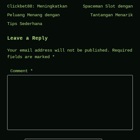
Post
Clickbet88: Meningkatkan
Spaceman Slot dengan
navigation
Peluang Menang dengan
Tantangan Menarik
Tips Sederhana
Leave a Reply
Your email address will not be published.
Required
fields are marked
*
Comment
*