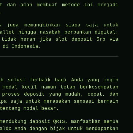
at dan aman membuat metode ini menjadi
.
s juga memungkinkan siapa saja untuk
allet hingga nasabah perbankan digital.
 tidak heran jika slot deposit 5rb via
 di Indonesia.
h solusi terbaik bagi Anda yang ingin
 modal kecil namun tetap berkesempatan
 proses deposit yang mudah, cepat, dan
apa saja untuk merasakan sensasi bermain
tentang modal besar.
mendukung deposit QRIS, manfaatkan semua
aldo Anda dengan bijak untuk mendapatkan