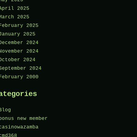
April 2025
March 2025
February 2025
January 2025
December 2024
November 2024
October 2024
September 2024
February 2000
ategories
Blog
bonus new member
casinowazamba
cmd368