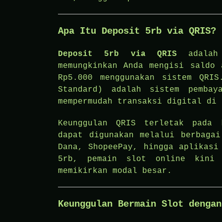
Apa Itu Deposit 5rb via QRIS?
Deposit 5rb via QRIS
adalah 
memungkinkan Anda mengisi saldo 
Rp5.000 menggunakan sistem QRIS
Standard) adalah sistem pembay
mempermudah transaksi digital di 
Keunggulan QRIS terletak pada 
dapat digunakan melalui berbagai
Dana, ShopeePay, hingga aplikasi
5rb, pemain slot online kini 
memikirkan modal besar.
Keunggulan Bermain Slot dengan