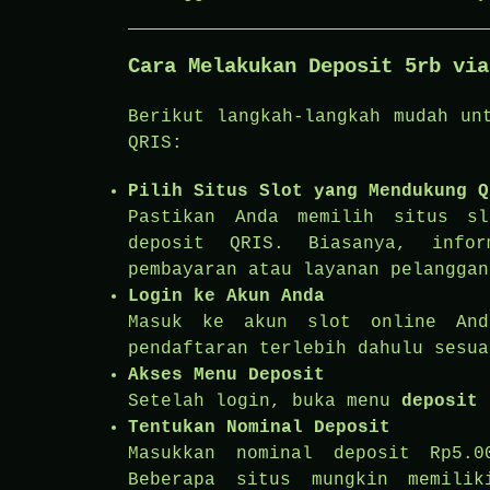
Cara Melakukan Deposit 5rb via
Berikut langkah-langkah mudah un
QRIS:
Pilih Situs Slot yang Mendukung Q
Pastikan Anda memilih situs sl
deposit QRIS. Biasanya, info
pembayaran atau layanan pelanggan
Login ke Akun Anda
Masuk ke akun slot online And
pendaftaran terlebih dahulu sesua
Akses Menu Deposit
Setelah login, buka menu
deposit
d
Tentukan Nominal Deposit
Masukkan nominal deposit Rp5.
Beberapa situs mungkin memili