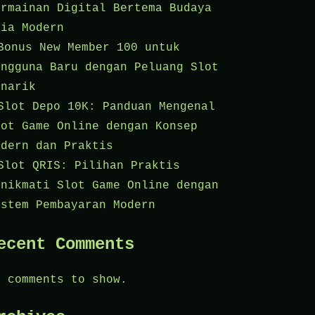
ermainan Digital Bertema Budaya
sia Modern
Bonus New Member 100 untuk
engguna Baru dengan Peluang Slot
enarik
Slot Depo 10K: Panduan Mengenal
lot Game Online dengan Konsep
odern dan Praktis
Slot QRIS: Pilihan Praktis
enikmati Slot Game Online dengan
istem Pembayaran Modern
ecent Comments
o comments to show.