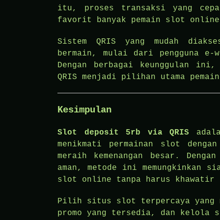
itu, proses transaksi yang cep
favorit banyak pemain slot online
Sistem QRIS yang mudah diakse
bermain, mulai dari pengguna e-w
Dengan berbagai keunggulan ini,
QRIS menjadi pilihan utama pemain
Kesimpulan
Slot deposit 5rb via QRIS
adala
menikmati permainan slot dengan
meraih kemenangan besar. Dengan
aman, metode ini memungkinkan si
slot online tanpa harus khawatir 
Pilih situs slot terpercaya yang 
promo yang tersedia, dan kelola s