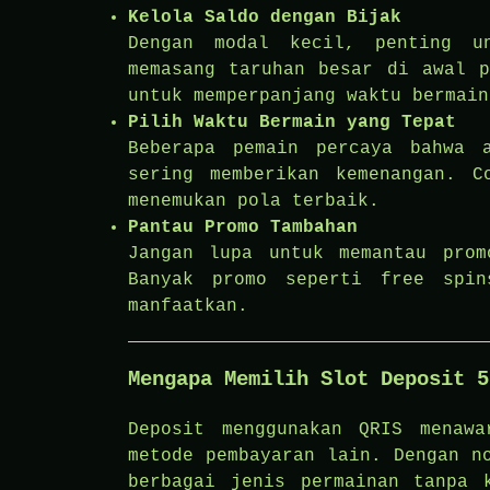
Kelola Saldo dengan Bijak
Dengan modal kecil, penting u
memasang taruhan besar di awal p
untuk memperpanjang waktu bermain
Pilih Waktu Bermain yang Tepat
Beberapa pemain percaya bahwa 
sering memberikan kemenangan. C
menemukan pola terbaik.
Pantau Promo Tambahan
Jangan lupa untuk memantau prom
Banyak promo seperti free spi
manfaatkan.
Mengapa Memilih Slot Deposit 5
Deposit menggunakan QRIS menawa
metode pembayaran lain. Dengan n
berbagai jenis permainan tanpa 