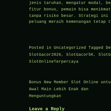
jenis taruhan, mengatur modal, be
fitur bonus, pemain bisa menikma
tanpa risiko besar. Strategi ini 
peluang meraih kemenangan tetap t
Posted in
Uncategorized
Tagged
De
SlotGacor2026
,
SlotGacor5K
,
SlotG
SlotOnlineTerpercaya
Post
Bonus New Member Slot Online untu
Awal Main Lebih Enak dan
navigation
Menguntungkan
Leave a Reply