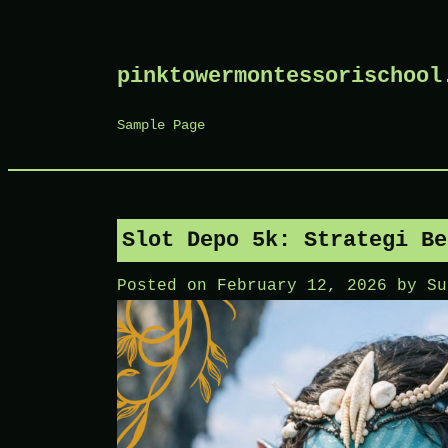
Skip
pinktowermontessorischool
to
content
Sample Page
Slot Depo 5k: Strategi Be
Posted on
February 12, 2026
by
Su