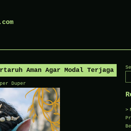
.com
S
rtaruh Aman Agar Modal Terjaga
per Duper
R
P
B