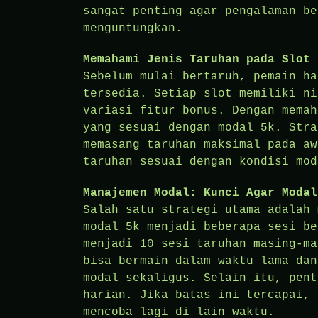
sangat penting agar pengalaman be
menguntungkan.
Memahami Jenis Taruhan pada Slot 
Sebelum mulai bertaruh, pemain ha
tersedia. Setiap slot memiliki ni
variasi fitur bonus. Dengan memah
yang sesuai dengan modal 5k. Stra
memasang taruhan maksimal pada aw
taruhan sesuai dengan kondisi mod
Manajemen Modal: Kunci Agar Modal
Salah satu strategi utama adalah 
modal 5k menjadi beberapa sesi be
menjadi 10 sesi taruhan masing-ma
bisa bermain dalam waktu lama dan
modal sekaligus. Selain itu, pent
harian. Jika batas ini tercapai, 
mencoba lagi di lain waktu.