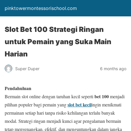
pinktowermontessorischool.com
Slot Bet 100 Strategi Ringan
untuk Pemain yang Suka Main
Harian
Super Duper
6 months ago
Pendahuluan
bet 100
Bermain slot online dengan taruhan kecil seperti
menjadi
slot bet kecil
pilihan populer bagi pemain yang
ingin menikmati
permainan setiap hari tanpa risiko kehilangan terlalu banyak
modal. Strategi ringan menjadi kunci agar pengalaman bermain
tetap menyenangkan, efektif, dan menguntungkan dalam jangka