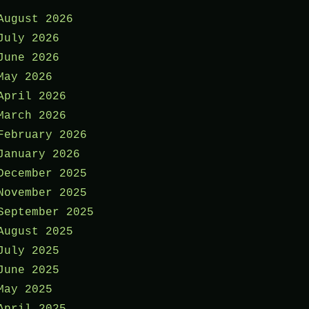
August 2026
July 2026
June 2026
May 2026
April 2026
March 2026
February 2026
January 2026
December 2025
November 2025
September 2025
August 2025
July 2025
June 2025
May 2025
April 2025