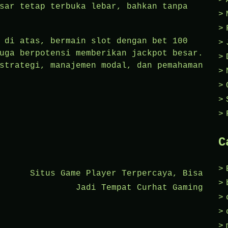
sar tetap terbuka lebar, bahkan tanpa
 di atas, bermain slot dengan bet 100
uga berpotensi memberikan jackpot besar.
strategi, manajemen modal, dan pemahaman
C
Situs Game Player Terpercaya, Bisa
Jadi Tempat Curhat Gaming