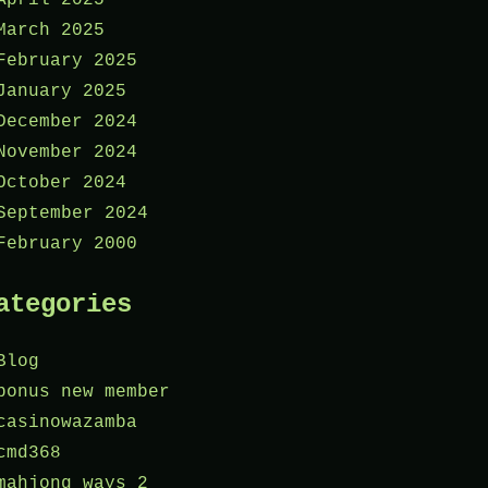
March 2025
February 2025
January 2025
December 2024
November 2024
October 2024
September 2024
February 2000
ategories
Blog
bonus new member
casinowazamba
cmd368
mahjong ways 2