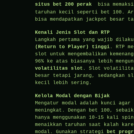
situs bet 200 perak
bisa memaksim
taruhan kecil seperti bet 100. Ar
bisa mendapatkan jackpot besar ta
Kenali Jenis Slot dan RTP
Langkah pertama yang wajib dilak
(Return to Player) tinggi
. RTP me
slot untuk mengembalikan kemenang
96% ke atas biasanya lebih mengun
volatilitas slot
. Slot volatilita
besar tetapi jarang, sedangkan sl
kecil lebih sering.
Kelola Modal dengan Bijak
Mengatur modal adalah kunci agar 
meningkat. Dengan bet 100, sebaik
hanya menggunakan 10-15 kali spin
menaikkan taruhan saat kalah kare
modal. Gunakan strategi
bet progr