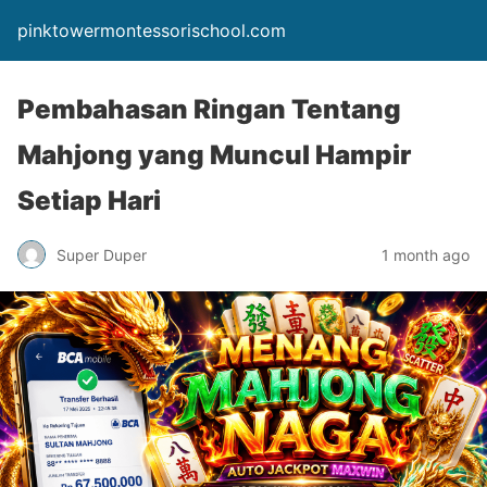
pinktowermontessorischool.com
Pembahasan Ringan Tentang
Mahjong yang Muncul Hampir
Setiap Hari
Super Duper
1 month ago