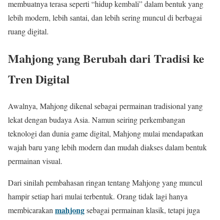
membuatnya terasa seperti “hidup kembali” dalam bentuk yang
lebih modern, lebih santai, dan lebih sering muncul di berbagai
ruang digital.
Mahjong yang Berubah dari Tradisi ke
Tren Digital
Awalnya, Mahjong dikenal sebagai permainan tradisional yang
lekat dengan budaya Asia. Namun seiring perkembangan
teknologi dan dunia game digital, Mahjong mulai mendapatkan
wajah baru yang lebih modern dan mudah diakses dalam bentuk
permainan visual.
Dari sinilah pembahasan ringan tentang Mahjong yang muncul
hampir setiap hari mulai terbentuk. Orang tidak lagi hanya
mahjong
membicarakan
sebagai permainan klasik, tetapi juga