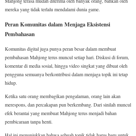
Mahjong terasa mudah diterima oleh banyak orang, bahkan oleh
mereka yang tidak terlalu mendalami dunia game.
Peran Komunitas dalam Menjaga Eksistensi
Pembahasan
Komunitas digital juga punya peran besar dalam membuat
pembahasan Mahjong terus muncul setiap hari. Diskusi di forum,
komentar di media sosial, hingga video singkat yang dibuat oleh
pengguna semuanya berkontribusi dalam menjaga topik ini tetap
hidup.
Ketika satu orang membagikan pengalaman, orang lain akan
merespons, dan percakapan pun berkembang. Dari sinilah muncul
efek berantai yang membuat Mahjong terus menjadi bahan
pembicaraan tanpa henti.
Hal ini menunjukkan bahwa sebuah topik tidak harus baru untuk