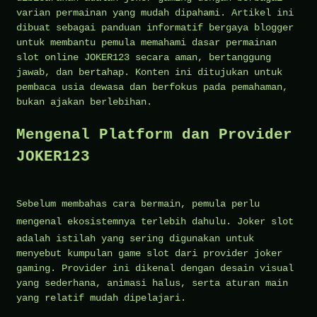
varian permainan yang mudah dipahami. Artikel ini
dibuat sebagai panduan informatif bergaya blogger
untuk membantu pemula memahami dasar permainan
slot online JOKER123 secara aman, bertanggung
jawab, dan bertahap. Konten ini ditujukan untuk
pembaca usia dewasa dan berfokus pada pemahaman,
bukan ajakan berlebihan.
Mengenal Platform dan Provider
JOKER123
Sebelum membahas cara bermain, pemula perlu
mengenal ekosistemnya terlebih dahulu.
Joker slot
adalah istilah yang sering digunakan untuk
menyebut kumpulan game slot dari provider joker
gaming. Provider ini dikenal dengan desain visual
yang sederhana, animasi halus, serta aturan main
yang relatif mudah dipelajari.