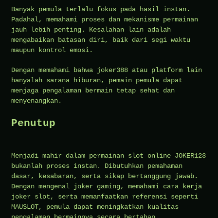
Banyak pemula terlalu fokus pada hasil instan.
Padahal, memahami proses dan mekanisme permainan
jauh lebih penting. Kesalahan lain adalah
mengabaikan batasan diri, baik dari segi waktu
maupun kontrol emosi.
Dengan memahami bahwa joker388 atau platform lain
hanyalah sarana hiburan, pemain pemula dapat
menjaga pengalaman bermain tetap sehat dan
menyenangkan.
Penutup
Menjadi mahir dalam permainan slot online JOKER123
bukanlah proses instan. Dibutuhkan pemahaman
dasar, kesabaran, serta sikap bertanggung jawab.
Dengan mengenal joker gaming, memahami cara kerja
joker slot, serta memanfaatkan referensi seperti
MAUSLOT, pemula dapat meningkatkan kualitas
pengalaman bermainnya secara bertahap.