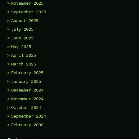
November 2025
September 2025
August 2025
July 2025
June 2025
May 2025
April 2025
March 2025
February 2025
January 2025
December 2024
November 2024
October 2024
September 2024
February 2000