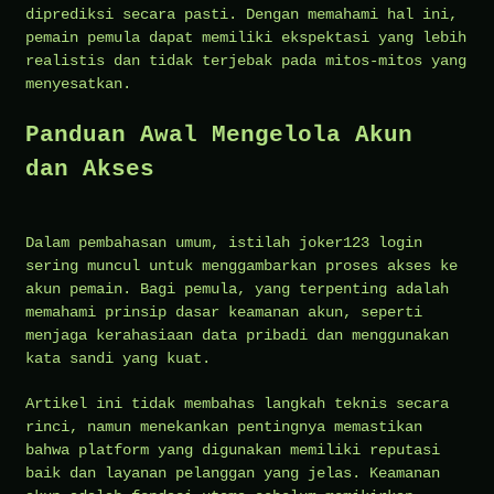
diprediksi secara pasti. Dengan memahami hal ini,
pemain pemula dapat memiliki ekspektasi yang lebih
realistis dan tidak terjebak pada mitos-mitos yang
menyesatkan.
Panduan Awal Mengelola Akun
dan Akses
Dalam pembahasan umum, istilah joker123 login
sering muncul untuk menggambarkan proses akses ke
akun pemain. Bagi pemula, yang terpenting adalah
memahami prinsip dasar keamanan akun, seperti
menjaga kerahasiaan data pribadi dan menggunakan
kata sandi yang kuat.
Artikel ini tidak membahas langkah teknis secara
rinci, namun menekankan pentingnya memastikan
bahwa platform yang digunakan memiliki reputasi
baik dan layanan pelanggan yang jelas. Keamanan