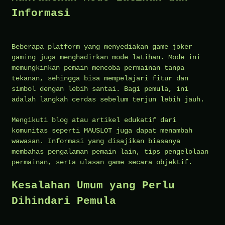
Informasi
Beberapa platform yang menyediakan game joker
gaming juga menghadirkan mode latihan. Mode ini
memungkinkan pemain mencoba permainan tanpa
tekanan, sehingga bisa mempelajari fitur dan
simbol dengan lebih santai. Bagi pemula, ini
adalah langkah cerdas sebelum terjun lebih jauh.
Mengikuti blog atau artikel edukatif dari
komunitas seperti MAUSLOT juga dapat menambah
wawasan. Informasi yang disajikan biasanya
membahas pengalaman pemain lain, tips pengelolaan
permainan, serta ulasan game secara objektif.
Kesalahan Umum yang Perlu
Dihindari Pemula