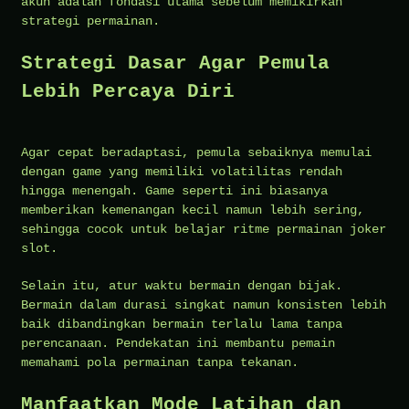
akun adalah fondasi utama sebelum memikirkan
strategi permainan.
Strategi Dasar Agar Pemula
Lebih Percaya Diri
Agar cepat beradaptasi, pemula sebaiknya memulai
dengan game yang memiliki volatilitas rendah
hingga menengah. Game seperti ini biasanya
memberikan kemenangan kecil namun lebih sering,
sehingga cocok untuk belajar ritme permainan joker
slot.
Selain itu, atur waktu bermain dengan bijak.
Bermain dalam durasi singkat namun konsisten lebih
baik dibandingkan bermain terlalu lama tanpa
perencanaan. Pendekatan ini membantu pemain
memahami pola permainan tanpa tekanan.
Manfaatkan Mode Latihan dan