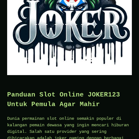
Panduan Slot Online JOKER123
Untuk Pemula Agar Mahir
Dunia permainan slot online semakin populer di
kalangan pemain dewasa yang ingin mencari hiburan
digital. Salah satu provider yang sering
dibicarakan adalah joker gaming dengan berbagai