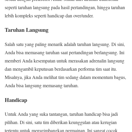
seperti taruhan langsung pada hasil pertandingan, hingga taruhan
lebih kompleks seperti handicap dan over/under.
Taruhan Langsung
Salah satu yang paling menarik adalah taruhan langsung. Di sini,
Anda bisa memasang taruhan saat pertandingan berlangsung. Ini
memberi Anda kesempatan untuk merasakan adrenalin langsung
dan mengambil keputusan berdasarkan performa tim saat itu.
Misalnya, jika Anda melihat tim sedang dalam momentum bagus,
Anda bisa langsung memasang taruhan.
Handicap
Untuk Anda yang suka tantangan, taruhan handicap bisa jadi
pilihan. Di sini, satu tim diberikan keunggulan atau kerugian
tertentu untuk menyeimbangkan permainan. Ini sangat cocok