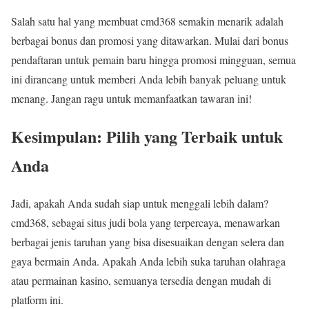
Salah satu hal yang membuat cmd368 semakin menarik adalah
berbagai bonus dan promosi yang ditawarkan. Mulai dari bonus
pendaftaran untuk pemain baru hingga promosi mingguan, semua
ini dirancang untuk memberi Anda lebih banyak peluang untuk
menang. Jangan ragu untuk memanfaatkan tawaran ini!
Kesimpulan: Pilih yang Terbaik untuk
Anda
Jadi, apakah Anda sudah siap untuk menggali lebih dalam?
cmd368, sebagai situs judi bola yang terpercaya, menawarkan
berbagai jenis taruhan yang bisa disesuaikan dengan selera dan
gaya bermain Anda. Apakah Anda lebih suka taruhan olahraga
atau permainan kasino, semuanya tersedia dengan mudah di
platform ini.