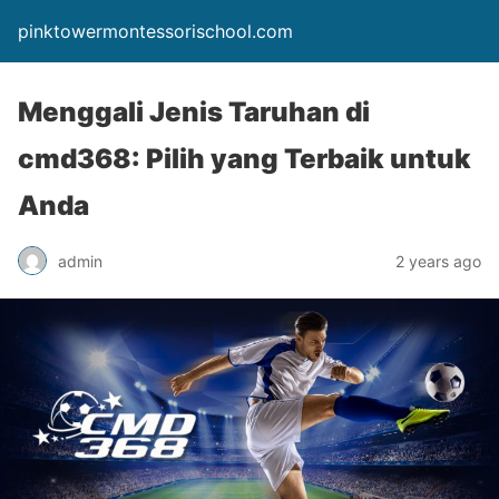
pinktowermontessorischool.com
Menggali Jenis Taruhan di
cmd368: Pilih yang Terbaik untuk
Anda
admin
2 years ago