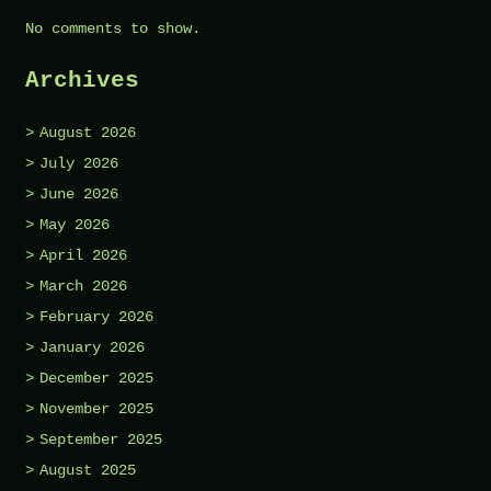
No comments to show.
Archives
August 2026
July 2026
June 2026
May 2026
April 2026
March 2026
February 2026
January 2026
December 2025
November 2025
September 2025
August 2025