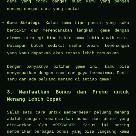
game yang cocok banget buat kamu yang pengen
menang dengan cara yang santai.
Game Strategi
: Kalau kamu tipe pemain yang suka
berpikir dan merencanakan langkah, game dengan
elemen strategi bisa bikin kamu lebih asyik main.
Walaupun butuh sedikit usaha lebih, kemenangan
yang kamu dapatkan akan terasa lebih memuaskan.
Dengan banyaknya pilihan game ini, kamu bisa
menyesuaikan dengan mood dan gaya bermainmu. Pasti
seru dan ada peluang menang di setiap game!
3. Manfaatkan Bonus dan Promo untuk
Menang Lebih Cepat
Salah satu cara untuk memperbesar peluang menang
adalah dengan memanfaatkan bonus dan promo yang
ditawarkan oleh ARESGACOR. Situs ini sering
memberikan berbagai bonus yang bisa langsung kamu