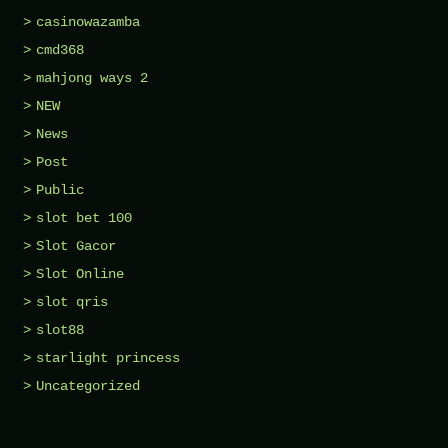
casinowazamba
cmd368
mahjong ways 2
NEW
News
Post
Public
slot bet 100
Slot Gacor
Slot Online
slot qris
slot88
starlight princess
Uncategorized