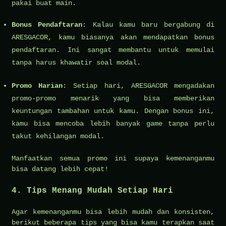
pakai buat main.
Bonus Pendaftaran
: Kalau kamu baru bergabung di
ARESGACOR, kamu biasanya akan mendapatkan bonus
pendaftaran. Ini sangat membantu untuk memulai
tanpa harus khawatir soal modal.
Promo Harian
: Setiap hari, ARESGACOR mengadakan
promo-promo menarik yang bisa memberikan
keuntungan tambahan untuk kamu. Dengan bonus ini,
kamu bisa mencoba lebih banyak game tanpa perlu
takut kehilangan modal.
Manfaatkan semua promo ini supaya kemenanganmu
bisa datang lebih cepat!
4. Tips Menang Mudah Setiap Hari
Agar kemenanganmu bisa lebih mudah dan konsisten,
berikut beberapa tips yang bisa kamu terapkan saat