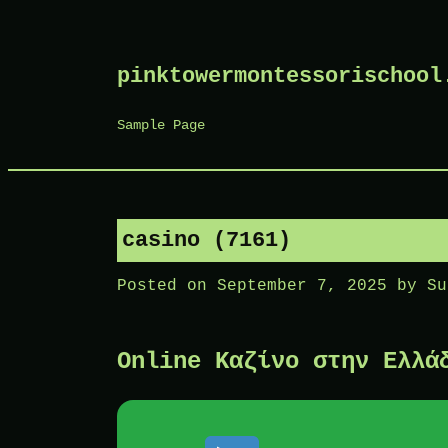
Skip
pinktowermontessorischool
to
content
Sample Page
casino (7161)
Posted on
September 7, 2025
by
Su
Online Καζίνο στην Ελλά