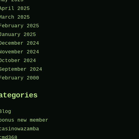
April 2025
March 2025
February 2025
January 2025
December 2024
November 2024
October 2024
September 2024
February 2000
ategories
Blog
bonus new member
casinowazamba
cmd368