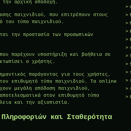
 την αρχική αποδοχή.
οσης παιχνιδιού, που επιτρέπουν στους
ό του τύπο παιχνιδιού.
ται την προστασία των προσωπικών
που παρέχουν υποστήριξη και βοήθεια σε
ετωπίσει ο χρήστης.
ημαντικός παράγοντας για τους χρήστες,
τον επιθυμητό τύπο παιχνιδιού. Τα online
χουν μεγάλη απόδοση παιχνιδιού,
αποτελεσματικά στον επιθυμητό τύπο
λεια και την αξιοπιστία.
 Πληροφοριών και Σταθερότητα