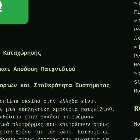
Ω
F
P
A
 Καταχώρησης
P
M
και Απόδοση Παιχνιδιού
S
οριών και Σταθερότητα Συστήματος
M
online casino στην ελλαδα είναι
R
ν μια εκπληκτική εμπειρία παιχνιδιού.
αθέσιμα στην Ελλάδα προσφέρουν
N
ικά πλατφόρμες που επιτρέπουν στους
στον χρόνο και τον χώρο. Καινούριες
έχουν στους χρήστες την ευκαιρία να