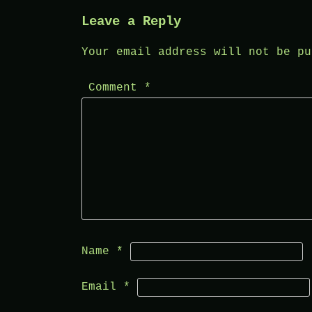
Leave a Reply
Your email address will not be pu
Comment
*
Name
*
Email
*