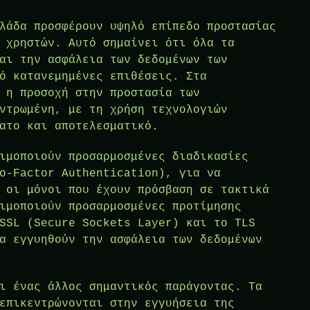
λάδα προσφέρουν υψηλό επίπεδο προστασίας
 χρηστών. Αυτό σημαίνει ότι όλα τα
αι την ασφάλεια των δεδομένων των
ό κατανεμημένες επιθέσεις. Στα
 η προσοχή στην προστασία των
ντρωμένη, με τη χρήση τεχνολογιών
ατο και αποτελεσματικό.
ιμοποιούν προσαρμοσμένες διαδικασίες
o-Factor Authentication), για να
 οι μόνοι που έχουν πρόσβαση σε τακτικά
ιμοποιούν προσαρμοσμένες προτίμησης
SSL (Secure Sockets Layer) και το TLS
α εγγυηθούν την ασφάλεια των δεδομένων
ι ένας άλλος σημαντικός παράγοντας. Τα
επικεντρώνονται στην εγγυήσεια της