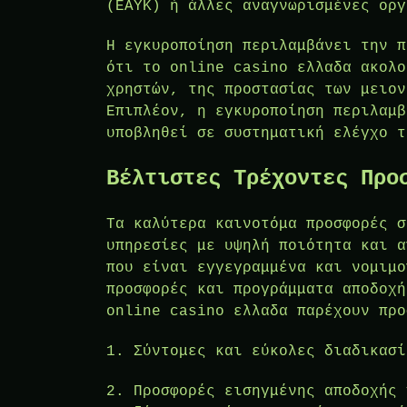
(ΕΑΥΚ) ή άλλες αναγνωρισμένες οργ
Η εγκυροποίηση περιλαμβάνει την π
ότι το online casino ελλαδα ακολο
χρηστών, της προστασίας των μειον
Επιπλέον, η εγκυροποίηση περιλαμβ
υποβληθεί σε συστηματική ελέγχο τ
Βέλτιστες Τρέχοντες Προ
Τα καλύτερα καινοτόμα προσφορές σ
υπηρεσίες με υψηλή ποιότητα και α
που είναι εγγεγραμμένα και νομιμο
προσφορές και προγράμματα αποδοχή
online casino ελλαδα παρέχουν προ
1. Σύντομες και εύκολες διαδικασί
2. Προσφορές εισηγμένης αποδοχής 