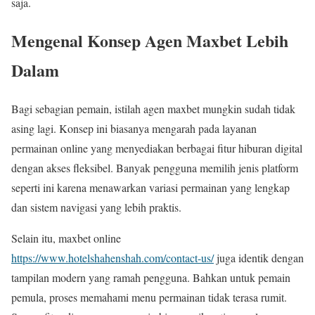
saja.
Mengenal Konsep Agen Maxbet Lebih
Dalam
Bagi sebagian pemain, istilah agen maxbet mungkin sudah tidak
asing lagi. Konsep ini biasanya mengarah pada layanan
permainan online yang menyediakan berbagai fitur hiburan digital
dengan akses fleksibel. Banyak pengguna memilih jenis platform
seperti ini karena menawarkan variasi permainan yang lengkap
dan sistem navigasi yang lebih praktis.
Selain itu, maxbet online
https://www.hotelshahenshah.com/contact-us/
juga identik dengan
tampilan modern yang ramah pengguna. Bahkan untuk pemain
pemula, proses memahami menu permainan tidak terasa rumit.