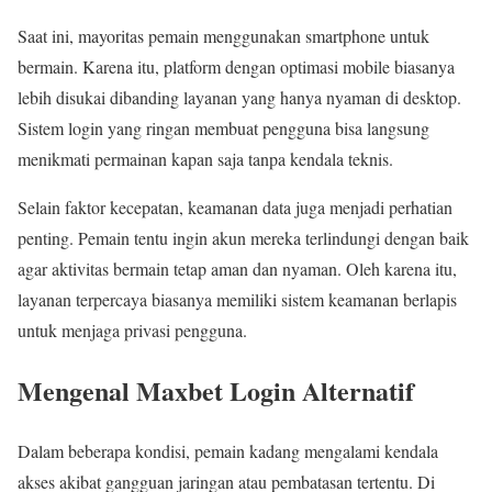
Saat ini, mayoritas pemain menggunakan smartphone untuk
bermain. Karena itu, platform dengan optimasi mobile biasanya
lebih disukai dibanding layanan yang hanya nyaman di desktop.
Sistem login yang ringan membuat pengguna bisa langsung
menikmati permainan kapan saja tanpa kendala teknis.
Selain faktor kecepatan, keamanan data juga menjadi perhatian
penting. Pemain tentu ingin akun mereka terlindungi dengan baik
agar aktivitas bermain tetap aman dan nyaman. Oleh karena itu,
layanan terpercaya biasanya memiliki sistem keamanan berlapis
untuk menjaga privasi pengguna.
Mengenal Maxbet Login Alternatif
Dalam beberapa kondisi, pemain kadang mengalami kendala
akses akibat gangguan jaringan atau pembatasan tertentu. Di