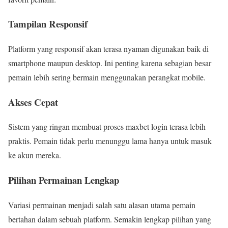
Tampilan Responsif
Platform yang responsif akan terasa nyaman digunakan baik di
smartphone maupun desktop. Ini penting karena sebagian besar
pemain lebih sering bermain menggunakan perangkat mobile.
Akses Cepat
Sistem yang ringan membuat proses maxbet login terasa lebih
praktis. Pemain tidak perlu menunggu lama hanya untuk masuk
ke akun mereka.
Pilihan Permainan Lengkap
Variasi permainan menjadi salah satu alasan utama pemain
bertahan dalam sebuah platform. Semakin lengkap pilihan yang