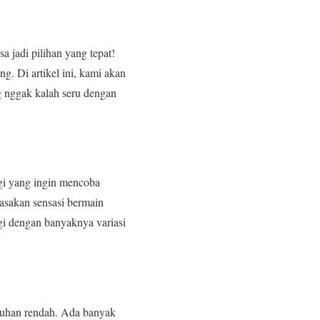
a jadi pilihan yang tepat!
. Di artikel ini, kami akan
g nggak kalah seru dengan
gi yang ingin mencoba
asakan sensasi bermain
gi dengan banyaknya variasi
aruhan rendah. Ada banyak