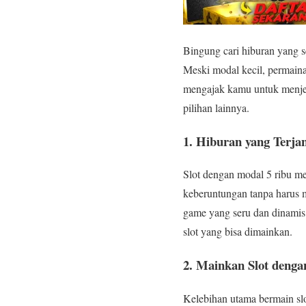
Bingung cari hiburan yang se
Meski modal kecil, permaina
mengajak kamu untuk menje
pilihan lainnya.
1.
Hiburan yang Terj
Slot dengan modal 5 ribu m
keberuntungan tanpa harus 
game yang seru dan dinamis
slot yang bisa dimainkan.
2.
Mainkan Slot deng
Kelebihan utama bermain sl