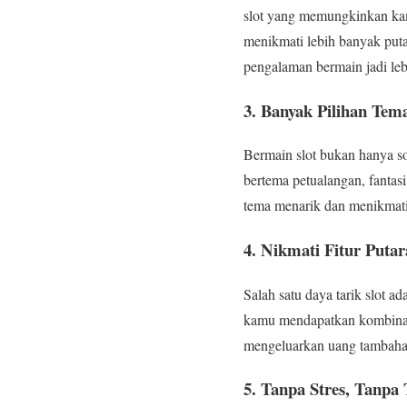
slot yang memungkinkan kamu
menikmati lebih banyak put
pengalaman bermain jadi le
3.
Banyak Pilihan Tem
Bermain slot bukan hanya so
bertema petualangan, fantas
tema menarik dan menikmati v
4.
Nikmati Fitur Putar
Salah satu daya tarik slot a
kamu mendapatkan kombinasi
mengeluarkan uang tambahan
5.
Tanpa Stres, Tanpa