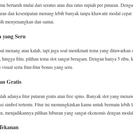
 bertaruh mulai dari seratus atau dua ratus rupiah per putaran. Denga
aran dan kesempatan menang lebih banyak tanpa khawatir modal cepat 
bih menyenangkan dan santai.
a yang Seru
al menang atau kalah, tapi juga soal menikmati tema yang ditawarkan o
i, hingga film, pilihan tema slot sangat beragam. Dengan hanya 5 ribu
isual serta fitur-fitur bonus yang seru.
an Gratis
dalah adanya fitur putaran gratis atau free spins. Banyak slot yang menaw
 simbol tertentu. Fitur ini memungkinkan kamu untuk bermain lebih l
, menjadikannya pilihan hiburan yang sangat ekonomis dengan modal 
 Tekanan