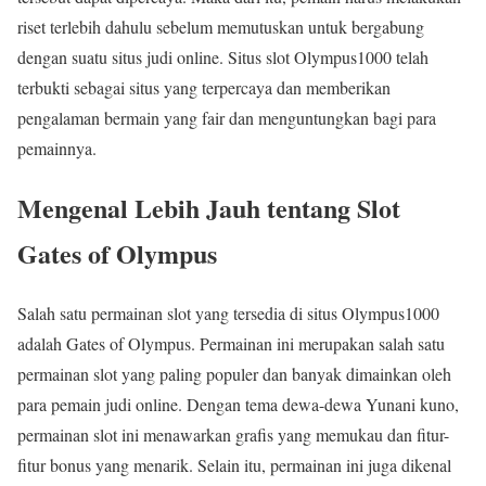
riset terlebih dahulu sebelum memutuskan untuk bergabung
dengan suatu situs judi online. Situs slot Olympus1000 telah
terbukti sebagai situs yang terpercaya dan memberikan
pengalaman bermain yang fair dan menguntungkan bagi para
pemainnya.
Mengenal Lebih Jauh tentang Slot
Gates of Olympus
Salah satu permainan slot yang tersedia di situs Olympus1000
adalah Gates of Olympus. Permainan ini merupakan salah satu
permainan slot yang paling populer dan banyak dimainkan oleh
para pemain judi online. Dengan tema dewa-dewa Yunani kuno,
permainan slot ini menawarkan grafis yang memukau dan fitur-
fitur bonus yang menarik. Selain itu, permainan ini juga dikenal